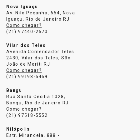
Nova Iguaçu
Av. Nilo Peçanha, 654, Nova
Iguaçu, Rio de Janeiro RJ
Como chegar?
(21) 97440-2570
Vilar dos Teles
Avenida Comendador Teles
2430, Vilar dos Teles, São
João de Meriti RJ
Como chegar?
(21) 99198-5469
Bangu
Rua Santa Cecilia 1028,
Bangu, Rio de Janeiro RJ
Como chegar?
(21) 97518-5552
Nilópolis
Estr. Mirandela, 888 -