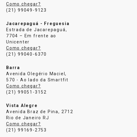
Como chegar?
(21) 99049-9123
Jacarepaguá - Freguesia
Estrada de Jacarepaguá,
7704 – Em frente ao
Unicenter
Como chegar?
(21) 99040-6370
Barra
Avenida Olegério Maciel,
570 - Ao lado da Smartfit
Como chegar?
(21) 99051-3152
Vista Alegre
Avenida Braz de Pina, 2712
Rio de Janeiro RJ
Como chegar?
(21) 99169-2753