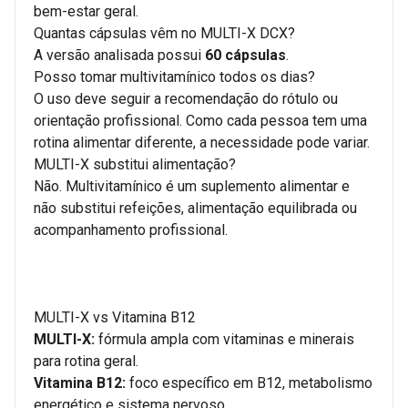
bem-estar geral.
Quantas cápsulas vêm no MULTI-X DCX?
A versão analisada possui
60 cápsulas
.
Posso tomar multivitamínico todos os dias?
O uso deve seguir a recomendação do rótulo ou
orientação profissional. Como cada pessoa tem uma
rotina alimentar diferente, a necessidade pode variar.
MULTI-X substitui alimentação?
Não. Multivitamínico é um suplemento alimentar e
não substitui refeições, alimentação equilibrada ou
acompanhamento profissional.
MULTI-X vs Vitamina B12
MULTI-X:
fórmula ampla com vitaminas e minerais
para rotina geral.
Vitamina B12:
foco específico em B12, metabolismo
energético e sistema nervoso.