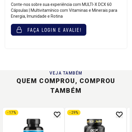
Conte-nos sobre sua experiência com MULTI-X DCX 60
Cápsulas | Multivitamínico com Vitaminas e Minerais para
Energia, Imunidade e Rotina
FAÇA LOGIN E AVALIE!
VEJA TAMBÉM
QUEM COMPROU, COMPROU
TAMBÉM
- 17%
- 29%