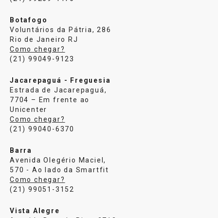
Botafogo
Voluntários da Pátria, 286
Rio de Janeiro RJ
Como chegar?
(21) 99049-9123
Jacarepaguá - Freguesia
Estrada de Jacarepaguá,
7704 – Em frente ao
Unicenter
Como chegar?
(21) 99040-6370
Barra
Avenida Olegério Maciel,
570 - Ao lado da Smartfit
Como chegar?
(21) 99051-3152
Vista Alegre