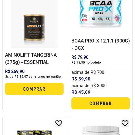
BCAA PRO-X 12:1:1 (300G)
- DCX
AMINOLIFT TANGERINA
R$ 79,90
(375g) - ESSENTIAL
R$ 79,90 no boleto
R$ 269,90
acima de R$ 700
3x de R$ 89,97 sem juros no cartão
R$ 59,90
acima de R$ 3000
COMPRAR
R$ 45,69
COMPRAR