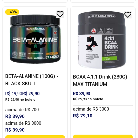
- 40%
BETA-ALANINE (100G) -
BCAA 4:1:1 Drink (280G) -
BLACK SKULL
MAX TITANIUM
R$ 49,90
R$ 29,90
R$ 89,93
R$ 89,93 no boleto
R$ 29,90 no boleto
acima de R$ 3000
acima de R$ 700
R$ 79,10
R$ 39,90
acima de R$ 3000
R$ 39,90