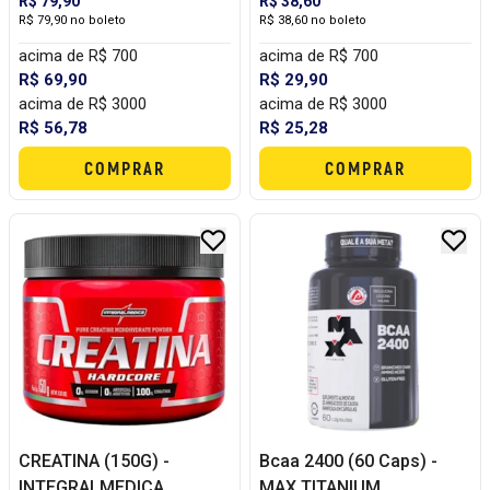
R$ 79,90
R$ 38,60
R$ 79,90 no boleto
R$ 38,60 no boleto
acima de R$ 700
acima de R$ 700
R$ 69,90
R$ 29,90
acima de R$ 3000
acima de R$ 3000
R$ 56,78
R$ 25,28
COMPRAR
COMPRAR
CREATINA (150G) -
Bcaa 2400 (60 Caps) -
INTEGRALMEDICA
MAX TITANIUM