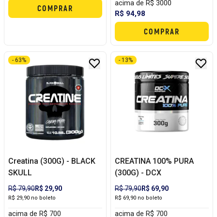
acima de R$ 3000
COMPRAR
R$ 94,98
COMPRAR
- 63%
- 13%
Creatina (300G) - BLACK
CREATINA 100% PURA
SKULL
(300G) - DCX
R$ 79,90
R$ 29,90
R$ 79,90
R$ 69,90
R$ 29,90 no boleto
R$ 69,90 no boleto
acima de R$ 700
acima de R$ 700