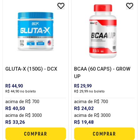
GLUTA-X (150G) - DCX
BCAA (60 CAPS) - GROW
UP
R$ 44,90
R$ 29,99
R$ 44,90 no boleto
R$ 29,99 no boleto
acima de R$ 700
acima de R$ 700
R$ 40,50
R$ 24,02
acima de R$ 3000
acima de R$ 3000
R$ 33,26
R$ 19,48
COMPRAR
COMPRAR