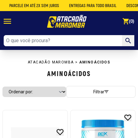
ARCELE EM ATÉ 2X SEM JUROS
ENTREGAS PARA TODO BRASIL
DESCONTO NO 
se
(0)
ATACADÃO MAROMBA
>
AMINOÁCIDOS
AMINOÁCIDOS
Filtrar