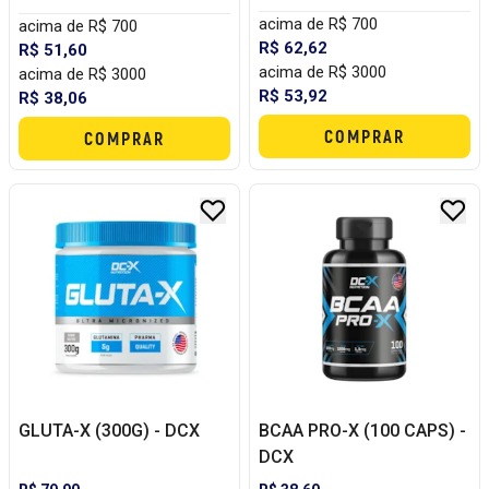
acima de R$ 700
acima de R$ 700
R$ 62,62
R$ 51,60
acima de R$ 3000
acima de R$ 3000
R$ 53,92
R$ 38,06
COMPRAR
COMPRAR
GLUTA-X (300G) - DCX
BCAA PRO-X (100 CAPS) -
DCX