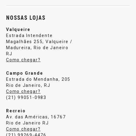
NOSSAS LOJAS
Valqueire
Estrada Intendente
Magalhães 255, Valqueire /
Madureira, Rio de Janeiro
RJ
Como chegar?
Campo Grande
Estrada do Mendanha, 205
Rio de Janeiro, RJ
Como chegar?
(21) 99051-0983
Recreio
Av. das Américas, 16767
Rio de Janeiro RJ
Como chegar?
(21) 99269-4476