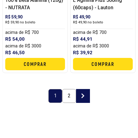
100% Beta Alanina (120g)
L Aginina Plus 500mg
- NUTRATA
(60caps) - Lauton
R$ 59,90
R$ 49,90
R$ 59,90 no boleto
R$ 49,90 no boleto
acima de R$ 700
acima de R$ 700
R$ 54,00
R$ 44,91
acima de R$ 3000
acima de R$ 3000
R$ 46,50
R$ 39,92
COMPRAR
COMPRAR
1
2