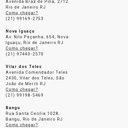
Avenida Braz de Pina, 2712
Rio de Janeiro RJ
Como chegar?
(21) 99169-2753
Nova Iguaçu
Av. Nilo Peçanha, 654, Nova
Iguaçu, Rio de Janeiro RJ
Como chegar?
(21) 97440-2570
Vilar dos Teles
Avenida Comendador Teles
2430, Vilar dos Teles, São
João de Meriti RJ
Como chegar?
(21) 99198-5469
Bangu
Rua Santa Cecilia 1028,
Bangu, Rio de Janeiro RJ
Como chegar?