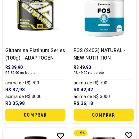
Glutamina Platinum Series
FOS (240G) NATURAL -
(100g) - ADAPTOGEN
NEW NUTRITION
R$ 39,90
R$ 49,90
R$ 39,90 no boleto
R$ 49,90 no boleto
acima de R$ 700
acima de R$ 700
R$ 37,98
R$ 42,42
acima de R$ 3000
acima de R$ 3000
R$ 35,98
R$ 36,18
COMPRAR
COMPRAR
- 15%