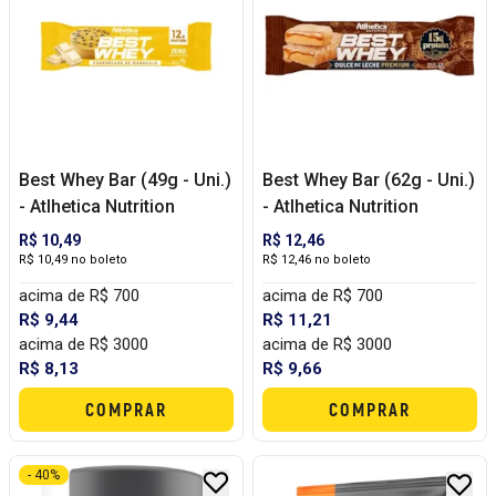
Best Whey Bar (49g - Uni.)
Best Whey Bar (62g - Uni.)
- Atlhetica Nutrition
- Atlhetica Nutrition
R$ 10,49
R$ 12,46
R$ 10,49 no boleto
R$ 12,46 no boleto
acima de R$ 700
acima de R$ 700
R$ 9,44
R$ 11,21
acima de R$ 3000
acima de R$ 3000
R$ 8,13
R$ 9,66
COMPRAR
COMPRAR
- 40%