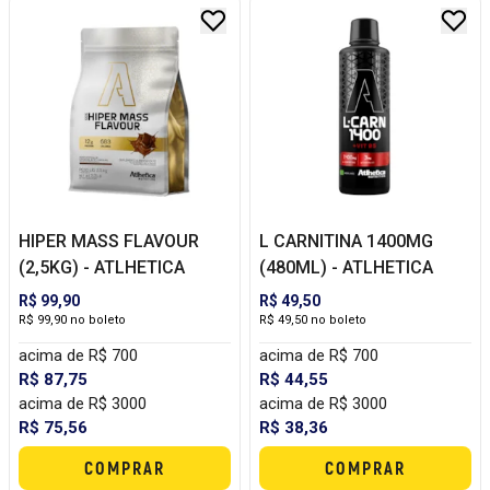
HIPER MASS FLAVOUR
L CARNITINA 1400MG
(2,5KG) - ATLHETICA
(480ML) - ATLHETICA
R$ 99,90
R$ 49,50
R$ 99,90 no boleto
R$ 49,50 no boleto
acima de R$ 700
acima de R$ 700
R$ 87,75
R$ 44,55
acima de R$ 3000
acima de R$ 3000
R$ 75,56
R$ 38,36
COMPRAR
COMPRAR