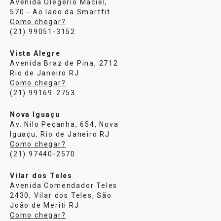
Avenida Olegério Maciel,
570 - Ao lado da Smartfit
Como chegar?
(21) 99051-3152
Vista Alegre
Avenida Braz de Pina, 2712
Rio de Janeiro RJ
Como chegar?
(21) 99169-2753
Nova Iguaçu
Av. Nilo Peçanha, 654, Nova
Iguaçu, Rio de Janeiro RJ
Como chegar?
(21) 97440-2570
Vilar dos Teles
Avenida Comendador Teles
2430, Vilar dos Teles, São
João de Meriti RJ
Como chegar?