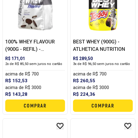
100% WHEY FLAVOUR
BEST WHEY (900G) -
(900G - REFIL) -
ATLHETICA NUTRITION
ATLHETICA
R$ 171,01
R$ 289,50
2x de R$ 85,50 sem juros no cartão
3x de R$ 96,50 sem juros no cartão
acima de R$ 700
acima de R$ 700
R$ 152,53
R$ 260,55
acima de R$ 3000
acima de R$ 3000
R$ 143,28
R$ 224,36
COMPRAR
COMPRAR