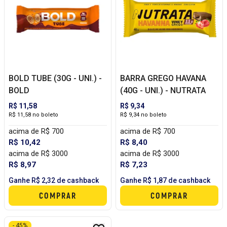
BOLD TUBE (30G - UNI.) -
BARRA GREGO HAVANA
BOLD
(40G - UNI.) - NUTRATA
R$ 11,58
R$ 9,34
R$ 11,58 no boleto
R$ 9,34 no boleto
acima de R$ 700
acima de R$ 700
R$ 10,42
R$ 8,40
acima de R$ 3000
acima de R$ 3000
R$ 8,97
R$ 7,23
Ganhe R$ 2,32 de cashback
Ganhe R$ 1,87 de cashback
COMPRAR
COMPRAR
- 45%