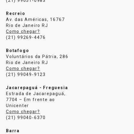
(21) 99051-0983
Recreio
Av. das Américas, 16767
Rio de Janeiro RJ
Como chegar?
(21) 99269-4476
Botafogo
Voluntários da Pátria, 286
Rio de Janeiro RJ
Como chegar?
(21) 99049-9123
Jacarepaguá - Freguesia
Estrada de Jacarepaguá,
7704 – Em frente ao
Unicenter
Como chegar?
(21) 99040-6370
Barra