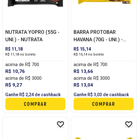
NUTRATA YOPRO (55G -
BARRA PROTOBAR
UNI.) - NUTRATA
HAVANA (70G - UNI.) -
NUTRATA
R$ 11,18
R$ 15,14
R$ 11,18 no boleto
R$ 15,14 no boleto
acima de R$ 700
acima de R$ 700
R$ 10,76
R$ 13,66
acima de R$ 3000
acima de R$ 3000
R$ 9,27
R$ 13,04
Ganhe R$ 2,24 de cashback
Ganhe R$ 3,03 de cashback
COMPRAR
COMPRAR