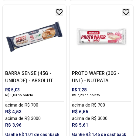
BARRA SENSE (45G -
PROTO WAFER (30G -
UNIDADE) - ABSOLUT
UNI.) - NUTRATA
R$ 5,03
R$ 7,28
R$ 5,03 no boleto
R$ 7,28 no boleto
acima de R$ 700
acima de R$ 700
R$ 4,53
R$ 6,55
acima de R$ 3000
acima de R$ 3000
R$ 3,96
R$ 5,61
Ganhe R$ 1,01 de cashback
Ganhe R$ 1,46 de cashback