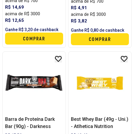
acima de R$ 700
acima de R$ 700
R$ 14,69
R$ 4,91
acima de R$ 3000
acima de R$ 3000
R$ 12,65
R$ 3,82
Ganhe R$ 3,20 de cashback
Ganhe R$ 0,80 de cashback
COMPRAR
COMPRAR
Barra de Proteína Dark
Best Whey Bar (49g - Uni.)
Bar (90g) - Darkness
- Atlhetica Nutrition