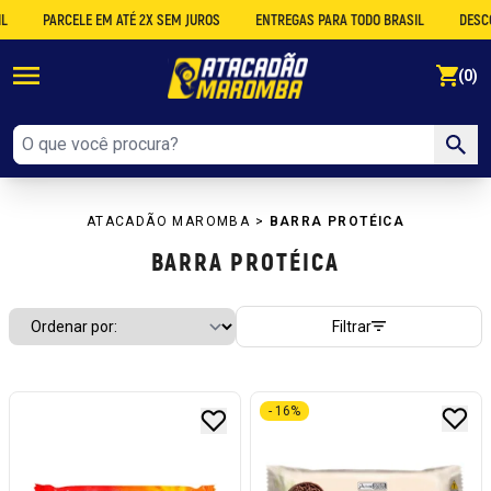
PARCELE EM ATÉ 2X SEM JUROS
ENTREGAS PARA TODO BRASIL
DESCONTO NO
se
(0)
ATACADÃO MAROMBA
>
BARRA PROTÉICA
BARRA PROTÉICA
Filtrar
- 16%