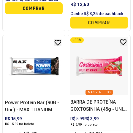
R$ 12,60
COMPRAR
Ganhe R$ 3,25 de cashback
COMPRAR
- 33%
MAIS VENDIDOS
BARRA DE PROTEÍNA
Power Protein Bar (90G -
GOXTOSINHA (45g - UNI.)
Uni.) - MAX TITANIUM
- DCX NUTRITION
R$ 15,99
R$ 5,99
R$ 3,99
R$ 15,99 no boleto
R$ 3,99 no boleto