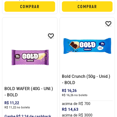
COMPRAR
COMPRAR
Bold Crunch (50g - Unid.)
- BOLD
BOLD WAFER (40G - UNI.)
R$ 16,26
- BOLD
R$ 16,26 no boleto
R$ 11,22
acima de R$ 700
R$ 11,22 no boleto
R$ 14,63
acima de R$ 3000
Ganhe R$ 2,24 de cashback