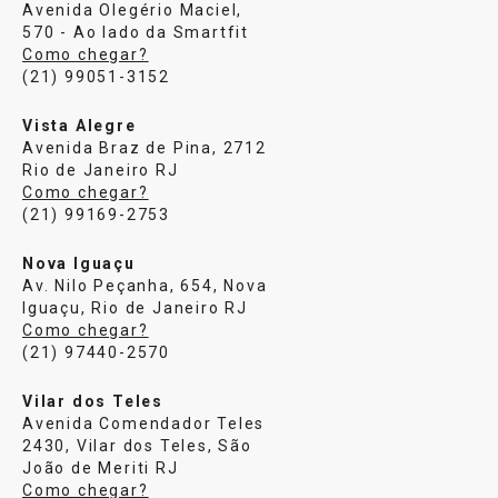
Avenida Olegério Maciel,
570 - Ao lado da Smartfit
Como chegar?
(21) 99051-3152
Vista Alegre
Avenida Braz de Pina, 2712
Rio de Janeiro RJ
Como chegar?
(21) 99169-2753
Nova Iguaçu
Av. Nilo Peçanha, 654, Nova
Iguaçu, Rio de Janeiro RJ
Como chegar?
(21) 97440-2570
Vilar dos Teles
Avenida Comendador Teles
2430, Vilar dos Teles, São
João de Meriti RJ
Como chegar?