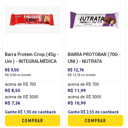
Barra Protein Crisp (45g -
BARRA PROTOBAR (70G -
Uni.) - INTEGRALMÉDICA
UNI.) - NUTRATA
R$ 9,50
R$ 12,76
R$ 9,50 no boleto
R$ 12,76 no boleto
acima de R$ 700
acima de R$ 700
R$ 8,55
R$ 11,99
acima de R$ 3000
acima de R$ 3000
R$ 7,36
R$ 10,99
Ganhe R$ 1,90 de cashback
Ganhe R$ 2,55 de cashback
COMPRAR
COMPRAR