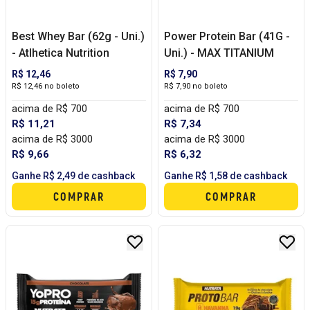
Best Whey Bar (62g - Uni.)
Power Protein Bar (41G -
- Atlhetica Nutrition
Uni.) - MAX TITANIUM
R$ 12,46
R$ 7,90
R$ 12,46 no boleto
R$ 7,90 no boleto
acima de R$ 700
acima de R$ 700
R$ 11,21
R$ 7,34
acima de R$ 3000
acima de R$ 3000
R$ 9,66
R$ 6,32
Ganhe R$ 2,49 de cashback
Ganhe R$ 1,58 de cashback
COMPRAR
COMPRAR