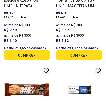
BARRA GREGO (40G -
TOP WHEY BAR (41G -
UNI.) - NUTRATA
UNI.) - MAX TITANIUM
R$ 8,26
R$ 6,86
R$ 8,26 no boleto
R$ 6,86 no boleto
acima de R$ 700
acima de R$ 700
R$ 7,43
R$ 6,17
acima de R$ 3000
acima de R$ 3000
R$ 6,40
R$ 5,32
Ganhe R$ 1,65 de cashback
Ganhe R$ 1,37 de cashback
COMPRAR
COMPRAR