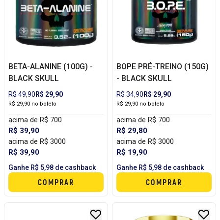
BETA-ALANINE (100G) -
BOPE PRÉ-TREINO (150G)
BLACK SKULL
- BLACK SKULL
R$ 49,90
R$ 29,90
R$ 34,90
R$ 29,90
R$ 29,90 no boleto
R$ 29,90 no boleto
acima de R$ 700
acima de R$ 700
R$ 39,90
R$ 29,80
acima de R$ 3000
acima de R$ 3000
R$ 39,90
R$ 19,90
Ganhe R$ 5,98 de cashback
Ganhe R$ 5,98 de cashback
COMPRAR
COMPRAR