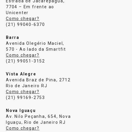
Estrada de Jacarepaguá,
7704 – Em frente ao
Unicenter
Como chegar?
(21) 99040-6370
Barra
Avenida Olegério Maciel,
570 - Ao lado da Smartfit
Como chegar?
(21) 99051-3152
Vista Alegre
Avenida Braz de Pina, 2712
Rio de Janeiro RJ
Como chegar?
(21) 99169-2753
Nova Iguaçu
Av. Nilo Peçanha, 654, Nova
Iguaçu, Rio de Janeiro RJ
Como chegar?