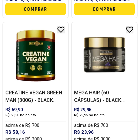
COMPRAR
COMPRAR
CREATINE VEGAN GREEN
MEGA HAIR (60
MAN (300G) - BLACK
CÁPSULAS) - BLACK
SKULL
SKULL
R$ 69,90
R$ 29,95
R$ 69,90 no boleto
R$ 29,95 no boleto
acima de R$ 700
acima de R$ 700
R$ 58,16
R$ 23,96
acima de R$ 3000
acima de R$ 3000