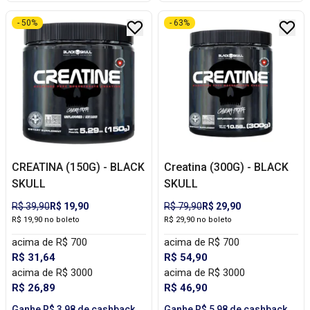
- 50%
- 63%
CREATINA (150G) - BLACK
Creatina (300G) - BLACK
SKULL
SKULL
R$ 39,90
R$ 19,90
R$ 79,90
R$ 29,90
R$ 19,90 no boleto
R$ 29,90 no boleto
acima de R$ 700
acima de R$ 700
R$ 31,64
R$ 54,90
acima de R$ 3000
acima de R$ 3000
R$ 26,89
R$ 46,90
Ganhe R$ 3,98 de cashback
Ganhe R$ 5,98 de cashback