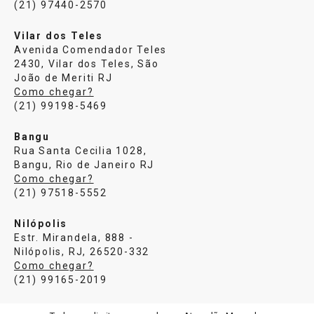
(21) 97440-2570
Vilar dos Teles
Avenida Comendador Teles
2430, Vilar dos Teles, São
João de Meriti RJ
Como chegar?
(21) 99198-5469
Bangu
Rua Santa Cecilia 1028,
Bangu, Rio de Janeiro RJ
Como chegar?
(21) 97518-5552
Nilópolis
Estr. Mirandela, 888 -
Nilópolis, RJ, 26520-332
Como chegar?
(21) 99165-2019