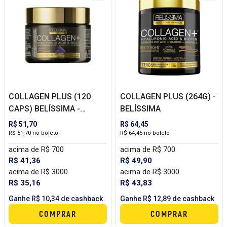
COLLAGEN PLUS (120
COLLAGEN PLUS (264G) -
CAPS) BELÍSSIMA -
BELÍSSIMA
BLACK SKULL
R$ 51,70
R$ 64,45
R$ 51,70 no boleto
R$ 64,45 no boleto
acima de R$ 700
acima de R$ 700
R$ 41,36
R$ 49,90
acima de R$ 3000
acima de R$ 3000
R$ 35,16
R$ 43,83
Ganhe R$ 10,34 de cashback
Ganhe R$ 12,89 de cashback
COMPRAR
COMPRAR