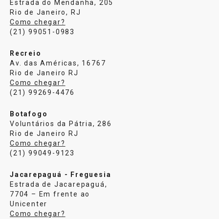
Estrada do Mendanha, 205
Rio de Janeiro, RJ
Como chegar?
(21) 99051-0983
Recreio
Av. das Américas, 16767
Rio de Janeiro RJ
Como chegar?
(21) 99269-4476
Botafogo
Voluntários da Pátria, 286
Rio de Janeiro RJ
Como chegar?
(21) 99049-9123
Jacarepaguá - Freguesia
Estrada de Jacarepaguá,
7704 – Em frente ao
Unicenter
Como chegar?