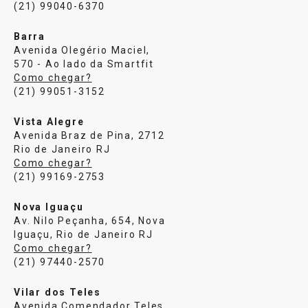
(21) 99040-6370
Barra
Avenida Olegério Maciel,
570 - Ao lado da Smartfit
Como chegar?
(21) 99051-3152
Vista Alegre
Avenida Braz de Pina, 2712
Rio de Janeiro RJ
Como chegar?
(21) 99169-2753
Nova Iguaçu
Av. Nilo Peçanha, 654, Nova
Iguaçu, Rio de Janeiro RJ
Como chegar?
(21) 97440-2570
Vilar dos Teles
Avenida Comendador Teles