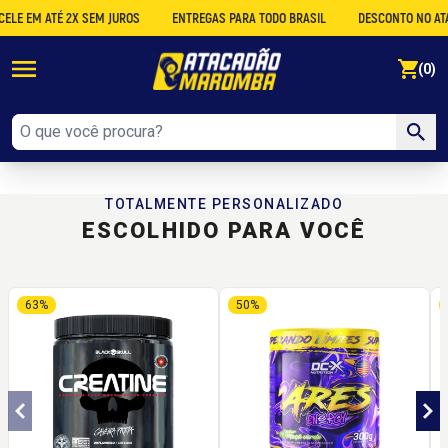
LE EM ATÉ 2X SEM JUROS
ENTREGAS PARA TODO BRASIL
DESCONTO NO ATAC
se
(0)
TOTALMENTE PERSONALIZADO
ESCOLHIDO PARA VOCÊ
63%
50%