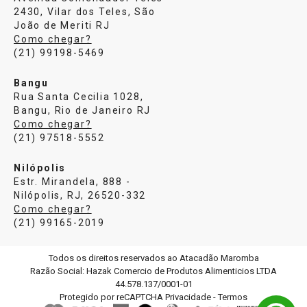
2430, Vilar dos Teles, São
João de Meriti RJ
Como chegar?
(21) 99198-5469
Bangu
Rua Santa Cecilia 1028,
Bangu, Rio de Janeiro RJ
Como chegar?
(21) 97518-5552
Nilópolis
Estr. Mirandela, 888 -
Nilópolis, RJ, 26520-332
Como chegar?
(21) 99165-2019
Todos os direitos reservados ao Atacadão Maromba
Razão Social: Hazak Comercio de Produtos Alimenticios LTDA
44.578.137/0001-01
Protegido por reCAPTCHA
Privacidade
-
Termos