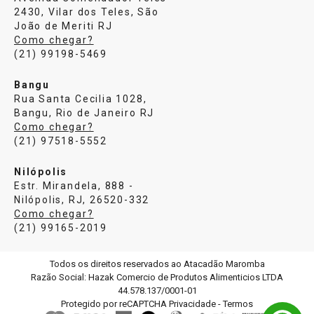
2430, Vilar dos Teles, São
João de Meriti RJ
Como chegar?
(21) 99198-5469
Bangu
Rua Santa Cecilia 1028,
Bangu, Rio de Janeiro RJ
Como chegar?
(21) 97518-5552
Nilópolis
Estr. Mirandela, 888 -
Nilópolis, RJ, 26520-332
Como chegar?
(21) 99165-2019
Todos os direitos reservados ao Atacadão Maromba
Razão Social: Hazak Comercio de Produtos Alimenticios LTDA
44.578.137/0001-01
Protegido por reCAPTCHA
Privacidade
-
Termos