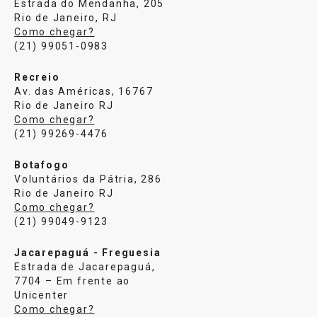
Estrada do Mendanha, 205
Rio de Janeiro, RJ
Como chegar?
(21) 99051-0983
Recreio
Av. das Américas, 16767
Rio de Janeiro RJ
Como chegar?
(21) 99269-4476
Botafogo
Voluntários da Pátria, 286
Rio de Janeiro RJ
Como chegar?
(21) 99049-9123
Jacarepaguá - Freguesia
Estrada de Jacarepaguá,
7704 – Em frente ao
Unicenter
Como chegar?