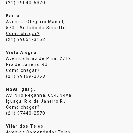
(21) 99040-6370
Barra
Avenida Olegério Maciel,
570 - Ao lado da Smartfit
Como chegar?
(21) 99051-3152
Vista Alegre
Avenida Braz de Pina, 2712
Rio de Janeiro RJ
Como chegar?
(21) 99169-2753
Nova Iguaçu
Av. Nilo Peçanha, 654, Nova
Iguaçu, Rio de Janeiro RJ
Como chegar?
(21) 97440-2570
Vilar dos Teles
Avenida Comendador Teles