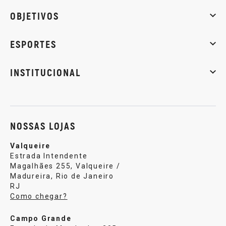
Whey Protein
Creatina
Pré-Treino
Termogênicos
Barra
OBJETIVOS
Massa muscular
Emagrecimento
Energia
Qualidade de
ESPORTES
Musculação
Artes marciais
Corrida
INSTITUCIONAL
Sobre nós
Política de privacidade
Central de atendi
NOSSAS LOJAS
Valqueire
Estrada Intendente
Magalhães 255, Valqueire /
Madureira, Rio de Janeiro
RJ
Como chegar?
Campo Grande