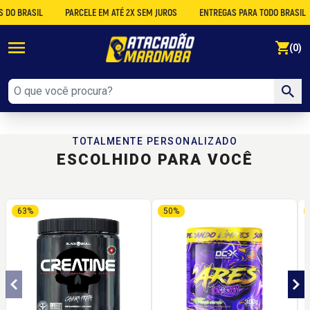
O BRASIL
PARCELE EM ATÉ 2X SEM JUROS
ENTREGAS PARA TODO BRASIL
se
(0)
TOTALMENTE PERSONALIZADO
ESCOLHIDO PARA VOCÊ
63%
50%