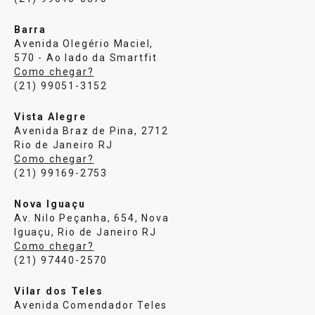
Barra
Avenida Olegério Maciel,
570 - Ao lado da Smartfit
Como chegar?
(21) 99051-3152
Vista Alegre
Avenida Braz de Pina, 2712
Rio de Janeiro RJ
Como chegar?
(21) 99169-2753
Nova Iguaçu
Av. Nilo Peçanha, 654, Nova
Iguaçu, Rio de Janeiro RJ
Como chegar?
(21) 97440-2570
Vilar dos Teles
Avenida Comendador Teles