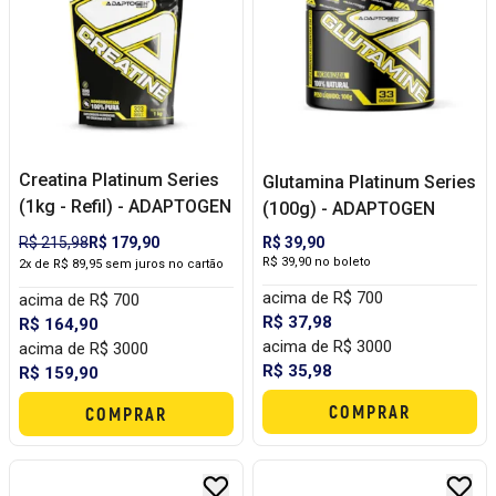
Creatina Platinum Series
Glutamina Platinum Series
(1kg - Refil) - ADAPTOGEN
(100g) - ADAPTOGEN
R$ 215,98
R$ 179,90
R$ 39,90
R$ 39,90 no boleto
2x de R$ 89,95 sem juros no cartão
acima de R$ 700
acima de R$ 700
R$ 37,98
R$ 164,90
acima de R$ 3000
acima de R$ 3000
R$ 35,98
R$ 159,90
COMPRAR
COMPRAR