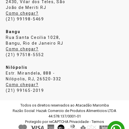
2430, Vilar dos Teles, São
João de Meriti RJ
Como chegar?
(21) 99198-5469
Bangu
Rua Santa Cecilia 1028,
Bangu, Rio de Janeiro RJ
Como chegar?
(21) 97518-5552
Nilópolis
Estr. Mirandela, 888 -
Nilópolis, RJ, 26520-332
Como chegar?
(21) 99165-2019
Todos os direitos reservados ao Atacadão Maromba
Razão Social: Hazak Comercio de Produtos Alimenticios LTDA
44.578.137/0001-01
Protegido por reCAPTCHA
Privacidade
-
Termos