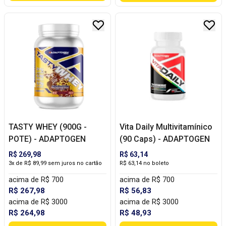
TASTY WHEY (900G -
Vita Daily Multivitamínico
POTE) - ADAPTOGEN
(90 Caps) - ADAPTOGEN
R$ 269,98
R$ 63,14
3x de R$ 89,99 sem juros no cartão
R$ 63,14 no boleto
acima de R$ 700
acima de R$ 700
R$ 267,98
R$ 56,83
acima de R$ 3000
acima de R$ 3000
R$ 264,98
R$ 48,93