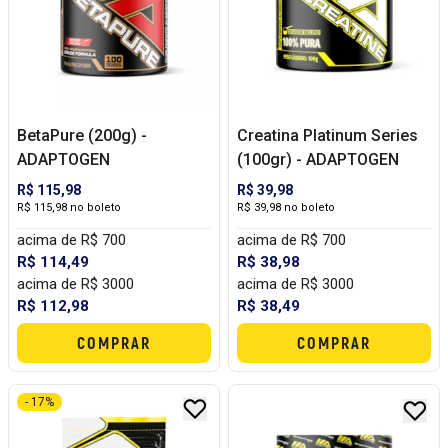
BetaPure (200g) -
Creatina Platinum Series
ADAPTOGEN
(100gr) - ADAPTOGEN
R$ 115,98
R$ 39,98
R$ 115,98 no boleto
R$ 39,98 no boleto
acima de R$ 700
acima de R$ 700
R$ 114,49
R$ 38,98
acima de R$ 3000
acima de R$ 3000
R$ 112,98
R$ 38,49
COMPRAR
COMPRAR
- 17%