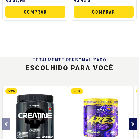
R$ 67,98
R$ 42,61
COMPRAR
COMPRAR
TOTALMENTE PERSONALIZADO
ESCOLHIDO PARA VOCÊ
63%
50%