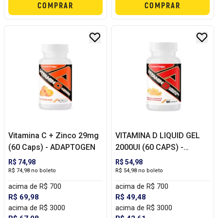
COMPRAR
COMPRAR
Vitamina C + Zinco 29mg
VITAMINA D LIQUID GEL
(60 Caps) - ADAPTOGEN
2000UI (60 CAPS) -
ADAPTOGEN
R$ 74,98
R$ 54,98
R$ 74,98 no boleto
R$ 54,98 no boleto
acima de R$ 700
acima de R$ 700
R$ 69,98
R$ 49,48
acima de R$ 3000
acima de R$ 3000