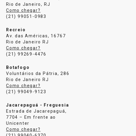
Rio de Janeiro, RJ
Como chegar?
(21) 99051-0983
Recreio
Av. das Américas, 16767
Rio de Janeiro RJ
Como chegar?
(21) 99269-4476
Botafogo
Voluntários da Pátria, 286
Rio de Janeiro RJ
Como chegar?
(21) 99049-9123
Jacarepaguá - Freguesia
Estrada de Jacarepaguá,
7704 – Em frente ao
Unicenter
Como chegar?
(21) 99040-6370