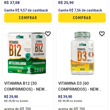
R$ 37,08
R$ 25,90
Ganhe R$ 9,57 de cashback
Ganhe R$ 7,56 de cashback
COMPRAR
COMPRAR
VITAMINA B12 (30
VITAMINA D3 (60
COMPRIMIDOS) - NEW
COMPRIMIDOS) - NEW
VITTA
VITTA
R$ 29,90
R$ 39,90
R$ 29,90 no boleto
R$ 39,90 no boleto
acima de R$ 700
acima de R$ 700