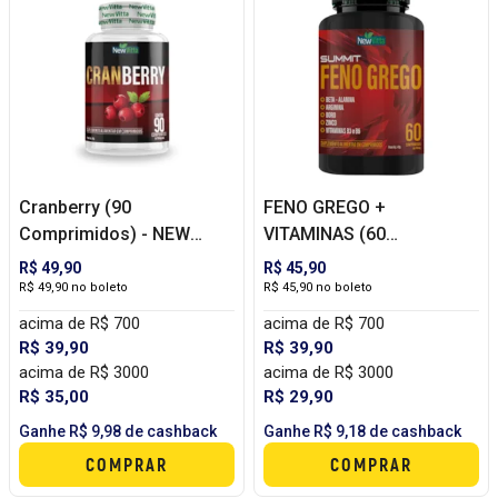
Cranberry (90
FENO GREGO +
Comprimidos) - NEW
VITAMINAS (60
VITTA
COMPRIMIDOS) - NEW
R$ 49,90
R$ 45,90
VITTA
R$ 49,90 no boleto
R$ 45,90 no boleto
acima de R$ 700
acima de R$ 700
R$ 39,90
R$ 39,90
acima de R$ 3000
acima de R$ 3000
R$ 35,00
R$ 29,90
Ganhe R$ 9,98 de cashback
Ganhe R$ 9,18 de cashback
COMPRAR
COMPRAR