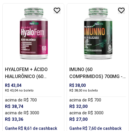
HYALOFEM + ÁCIDO
IMUNO (60
HIALURÔNICO (60
COMPRIMIDOS) 700MG -
COMPRIMIDOS) - NEW
NEW VITTA
R$ 43,04
R$ 38,00
VITTA
R$ 43,04 no boleto
R$ 38,00 no boleto
acima de R$ 700
acima de R$ 700
R$ 38,74
R$ 32,00
acima de R$ 3000
acima de R$ 3000
R$ 33,36
R$ 27,00
Ganhe R$ 8,61 de cashback
Ganhe R$ 7,60 de cashback