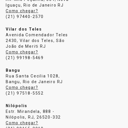
Iguaçu, Rio de Janeiro RJ
Como chegar?
(21) 97440-2570
Vilar dos Teles
Avenida Comendador Teles
2430, Vilar dos Teles, São
João de Meriti RJ
Como chegar?
(21) 99198-5469
Bangu
Rua Santa Cecilia 1028,
Bangu, Rio de Janeiro RJ
Como chegar?
(21) 97518-5552
Nilópolis
Estr. Mirandela, 888 -
Nilópolis, RJ, 26520-332
Como chegar?