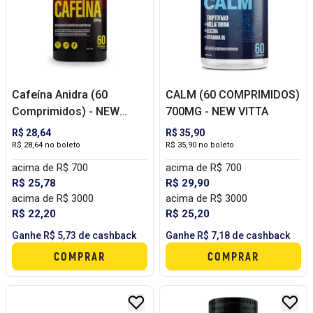
Cafeína Anidra (60
CALM (60 COMPRIMIDOS)
Comprimidos) - NEW
700MG - NEW VITTA
VITTA
R$ 28,64
R$ 35,90
R$ 28,64 no boleto
R$ 35,90 no boleto
acima de R$ 700
acima de R$ 700
R$ 25,78
R$ 29,90
acima de R$ 3000
acima de R$ 3000
R$ 22,20
R$ 25,20
Ganhe R$ 5,73 de cashback
Ganhe R$ 7,18 de cashback
COMPRAR
COMPRAR