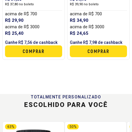
VITTA
R$ 37,80 no boleto
R$ 39,90 no boleto
acima de R$ 700
acima de R$ 700
R$ 29,90
R$ 34,90
acima de R$ 3000
acima de R$ 3000
R$ 25,40
R$ 24,65
Ganhe R$ 7,56 de cashback
Ganhe R$ 7,98 de cashback
COMPRAR
COMPRAR
TOTALMENTE PERSONALIZADO
ESCOLHIDO PARA VOCÊ
63%
50%