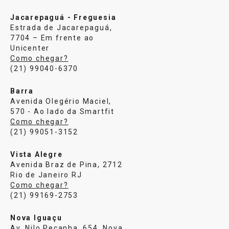
Jacarepaguá - Freguesia
Estrada de Jacarepaguá,
7704 – Em frente ao
Unicenter
Como chegar?
(21) 99040-6370
Barra
Avenida Olegério Maciel,
570 - Ao lado da Smartfit
Como chegar?
(21) 99051-3152
Vista Alegre
Avenida Braz de Pina, 2712
Rio de Janeiro RJ
Como chegar?
(21) 99169-2753
Nova Iguaçu
Av. Nilo Peçanha, 654, Nova