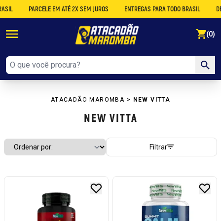
PARCELE EM ATÉ 2X SEM JUROS
ENTREGAS PARA TODO BRASIL
DESCON
se
(0)
ATACADÃO MAROMBA
>
NEW VITTA
NEW VITTA
Filtrar