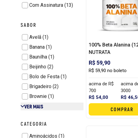
Com Assinatura (13)
SABOR
Avelã (1)
100% Beta Alanina (12
Banana (1)
NUTRATA
Baunilha (1)
R$ 59,90
Beijinho (2)
R$ 59,90 no boleto
Bolo de Festa (1)
acima de R$
acima d
Brigadeiro (2)
700
3000
Brownie (1)
R$ 54,00
R$ 46,5
VER MAIS
COMPRAR
CATEGORIA
Aminoácidos (1)