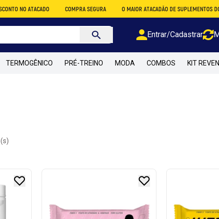
ATACADO
COMPRA SEGURA
O MAIOR ATACADÃO DE SUPLEMENTOS DO BRASIL
Entrar/Cadastrar
M
TERMOGÊNICO
PRÉ-TREINO
MODA
COMBOS
KIT REVE
(s)