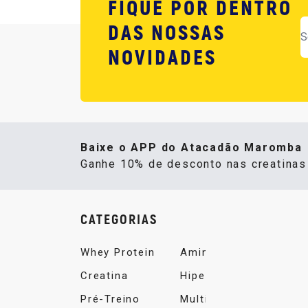
FIQUE POR DENTRO
DAS NOSSAS
NOVIDADES
Baixe o APP do Atacadão Maromba
Ganhe 10% de desconto nas creatina
CATEGORIAS
Whey Protein
Aminoácidos
Creatina
Hipercalórico
Pré-Treino
Multivitamínico