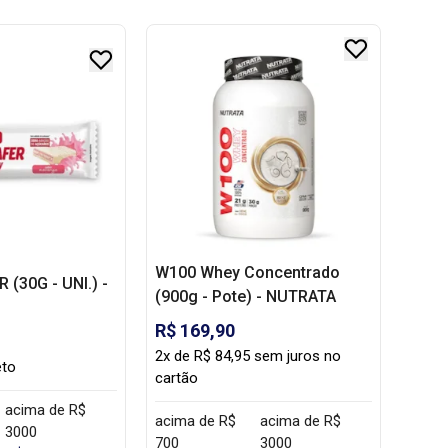
W100 Whey Concentrado
(30G - UNI.) -
(900g - Pote) - NUTRATA
R$ 169,90
2x de R$ 84,95 sem juros no
eto
cartão
acima de R$
acima de R$
acima de R$
3000
700
3000