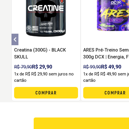
Creatina (300G) - BLACK
ARES Pré-Treino Sem
SKULL
300g DCX | Energia, 
Pump sem Formigam
R$ 29,90
R$ 49,90
R$ 79,90
R$ 99,90
1x de R$ R$ 29,90 sem juros no
1x de R$ R$ 49,90 sem j
cartão
cartão
COMPRAR
COMPRAR