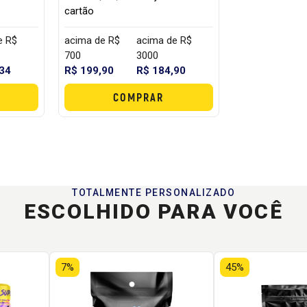
cartão
e R$
acima de R$
acima de R$
700
3000
,34
R$ 199,90
R$ 184,90
COMPRAR
TOTALMENTE PERSONALIZADO
ESCOLHIDO PARA VOCÊ
7%
45%