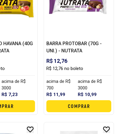
O HAVANA (40G
BARRA PROTOBAR (70G -
TRATA
UNI.) - NUTRATA
R$ 12,76
eto
R$ 12,76 no boleto
acima de R$
acima de R$
acima de R$
3000
700
3000
R$ 7,23
R$ 11,99
R$ 10,99
MPRAR
COMPRAR