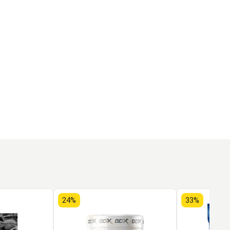
24%
33%