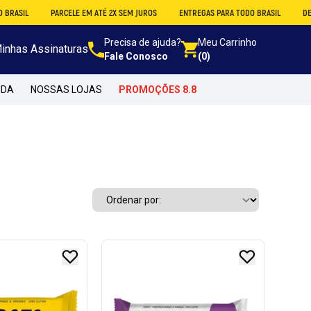
PARCELE EM ATÉ 2X SEM JUROS
ENTREGAS PARA TODO BRASIL
DESCONTO NO
Precisa de ajuda?
Meu Carrinho
inhas Assinaturas
Fale Conosco
(0)
NDA
NOSSAS LOJAS
PROMOÇÕES 8.8