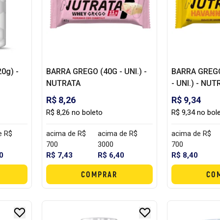
0g) -
BARRA GREGO (40G - UNI.) -
BARRA GREG
NUTRATA
- UNI.) - NU
R$ 8,26
R$ 9,34
R$ 8,26 no boleto
R$ 9,34 no bol
e R$
acima de R$
acima de R$
acima de R$
700
3000
700
0
R$ 7,43
R$ 6,40
R$ 8,40
COMPRAR
CO