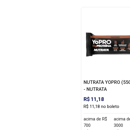
NUTRATA YOPRO (55G 
- NUTRATA
R$ 11,18
R$ 11,18 no boleto
acima de R$
acima d
700
3000