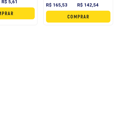
R$ 5,61
R$ 165,53
R$ 142,54
MPRAR
COMPRAR