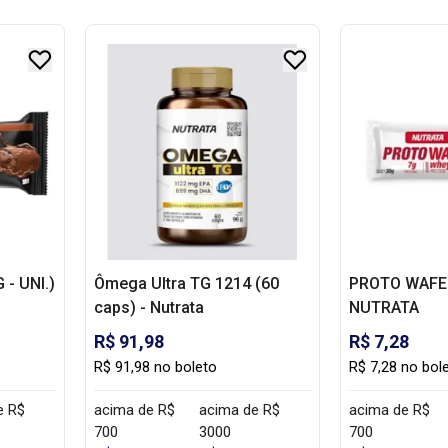
- UNI.)
Ômega Ultra TG 1214 (60
PROTO WAFER 
caps) - Nutrata
NUTRATA
R$ 91,98
R$ 7,28
R$ 91,98 no boleto
R$ 7,28 no bol
e R$
acima de R$
acima de R$
acima de R$
700
3000
700