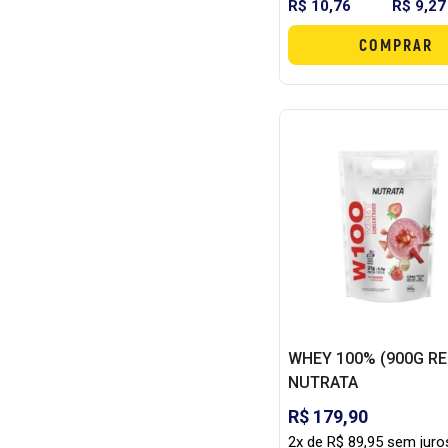
R$ 10,76
R$ 9,27
COMPRAR
WHEY 100% (900G REF
NUTRATA
R$ 179,90
2x de R$ 89,95 sem juro