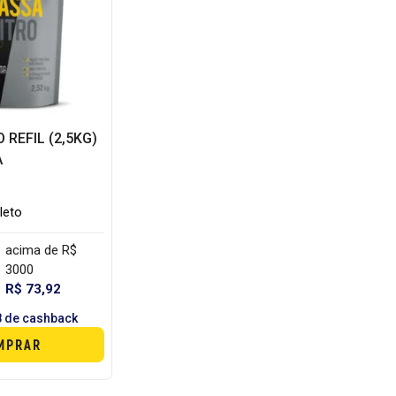
 REFIL (2,5KG)
A
leto
acima de R$
3000
R$ 73,92
8 de cashback
MPRAR