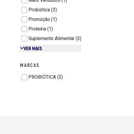
Mais Vendidos (1)
Probiótica (3)
Promoção (1)
Proteína (1)
Suplemento Alimentar (3)
VER MAIS
MARCAS
PROBIÓTICA (3)