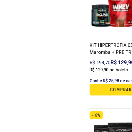
KIT HIPERTROFIA 0
Maromba + PRE TR
BOPE 150G BLACK 
R$ 129,9
R$ 194,70
creatina 100g dcx
R$ 129,90 no boleto
Ganhe R$ 25,98 de ca
COMPRAR
- 6%