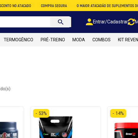
TACADO
COMPRA SEGURA
O MAIOR ATACADÃO DE SUPLEMENTOS DO BRASIL
Entrar/Cadastrar
M
TERMOGÊNICO
PRÉ-TREINO
MODA
COMBOS
KIT REVE
ado(s)
- 53%
- 14%