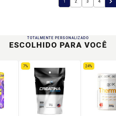
1
2
3
4
TOTALMENTE PERSONALIZADO
ESCOLHIDO PARA VOCÊ
7%
24%