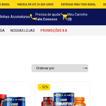
PARCELE EM ATÉ 2X SEM JUROS
ENTREGAS PARA TODO BRASIL
DESCONTO NO A
Precisa de ajuda?
Meu Carrinho
inhas Assinaturas
Fale Conosco
(0)
NDA
NOSSAS LOJAS
PROMOÇÕES 8.8
- 32%