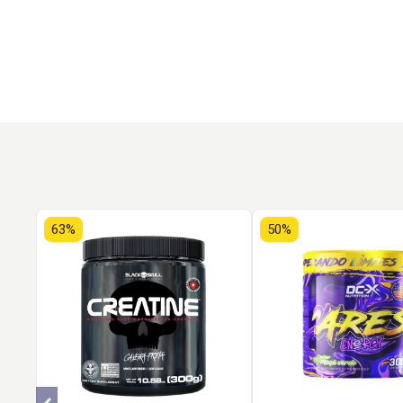
63%
50%