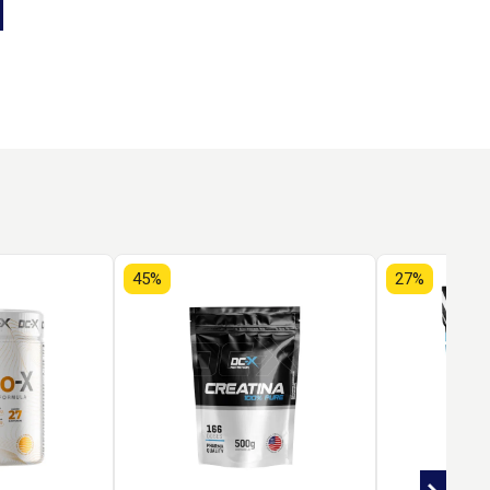
45%
27%