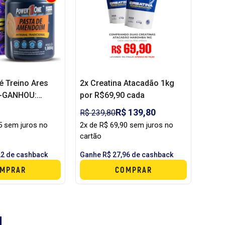
 Treino Ares
2x Creatina Atacadão 1kg
 -GANHOU:
por R$69,90 cada
MENDOIM (1KG)
R$ 139,80
R$ 239,80
5 sem juros no
2x de R$ 69,90 sem juros no
cartão
22 de cashback
Ganhe R$ 27,96 de cashback
MPRAR
COMPRAR