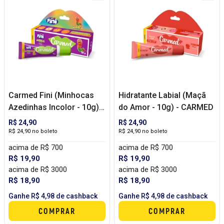
Carmed Fini (Minhocas
Hidratante Labial (Maçã
Azedinhas Incolor - 10g) -
do Amor - 10g) - CARMED
CARMED
R$ 24,90
R$ 24,90
R$ 24,90 no boleto
R$ 24,90 no boleto
acima de R$ 700
acima de R$ 700
R$ 19,90
R$ 19,90
acima de R$ 3000
acima de R$ 3000
R$ 18,90
R$ 18,90
Ganhe R$ 4,98 de cashback
Ganhe R$ 4,98 de cashback
COMPRAR
COMPRAR