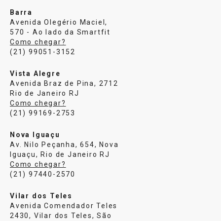
Barra
Avenida Olegério Maciel,
570 - Ao lado da Smartfit
Como chegar?
(21) 99051-3152
Vista Alegre
Avenida Braz de Pina, 2712
Rio de Janeiro RJ
Como chegar?
(21) 99169-2753
Nova Iguaçu
Av. Nilo Peçanha, 654, Nova
Iguaçu, Rio de Janeiro RJ
Como chegar?
(21) 97440-2570
Vilar dos Teles
Avenida Comendador Teles
2430, Vilar dos Teles, São