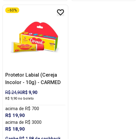
- 60%
Protetor Labial (Cereja
Incolor - 10g) - CARMED
R$ 24,90
R$ 9,90
R$ 9,90 no boleto
acima de R$ 700
R$ 19,90
acima de R$ 3000
R$ 18,90
Ganhe R$ 1,98 de cashback