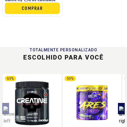
COMPRAR
TOTALMENTE PERSONALIZADO
ESCOLHIDO PARA VOCÊ
63%
50%