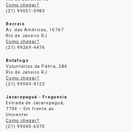
Como chegar?
(21) 99051-0983
Recreio
Av. das Américas, 16767
Rio de Janeiro RJ
Como chegar?
(21) 99269-4476
Botafogo
Voluntários da Pátria, 286
Rio de Janeiro RJ
Como chegar?
(21) 99049-9123
Jacarepaguá - Freguesia
Estrada de Jacarepaguá,
7704 – Em frente ao
Unicenter
Como chegar?
(21) 99040-6370