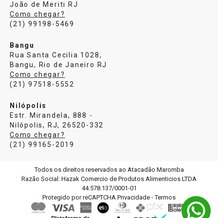
João de Meriti RJ
Como chegar?
(21) 99198-5469
Bangu
Rua Santa Cecilia 1028,
Bangu, Rio de Janeiro RJ
Como chegar?
(21) 97518-5552
Nilópolis
Estr. Mirandela, 888 -
Nilópolis, RJ, 26520-332
Como chegar?
(21) 99165-2019
Todos os direitos reservados ao Atacadão Maromba
Razão Social: Hazak Comercio de Produtos Alimenticios LTDA
44.578.137/0001-01
Protegido por reCAPTCHA
Privacidade
-
Termos