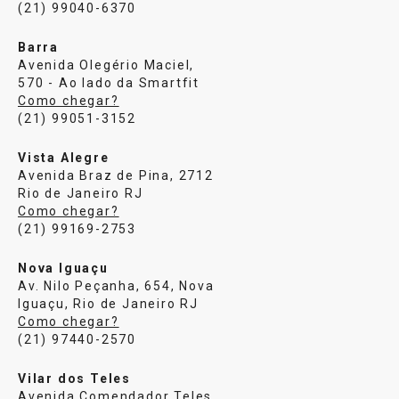
(21) 99040-6370
Barra
Avenida Olegério Maciel,
570 - Ao lado da Smartfit
Como chegar?
(21) 99051-3152
Vista Alegre
Avenida Braz de Pina, 2712
Rio de Janeiro RJ
Como chegar?
(21) 99169-2753
Nova Iguaçu
Av. Nilo Peçanha, 654, Nova
Iguaçu, Rio de Janeiro RJ
Como chegar?
(21) 97440-2570
Vilar dos Teles
Avenida Comendador Teles