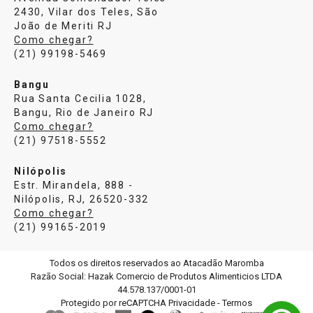
2430, Vilar dos Teles, São
João de Meriti RJ
Como chegar?
(21) 99198-5469
Bangu
Rua Santa Cecilia 1028,
Bangu, Rio de Janeiro RJ
Como chegar?
(21) 97518-5552
Nilópolis
Estr. Mirandela, 888 -
Nilópolis, RJ, 26520-332
Como chegar?
(21) 99165-2019
Todos os direitos reservados ao Atacadão Maromba
Razão Social: Hazak Comercio de Produtos Alimenticios LTDA
44.578.137/0001-01
Protegido por reCAPTCHA
Privacidade
-
Termos