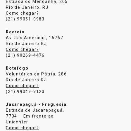
Estrada do Mendanha, 205
Rio de Janeiro, RJ
Como chegar?
(21) 99051-0983
Recreio
Av. das Américas, 16767
Rio de Janeiro RJ
Como chegar?
(21) 99269-4476
Botafogo
Voluntários da Pátria, 286
Rio de Janeiro RJ
Como chegar?
(21) 99049-9123
Jacarepaguá - Freguesia
Estrada de Jacarepaguá,
7704 – Em frente ao
Unicenter
Como chegar?