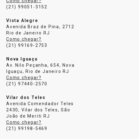
Como chegar?
(21) 99051-3152
Vista Alegre
Avenida Braz de Pina, 2712
Rio de Janeiro RJ
Como chegar?
(21) 99169-2753
Nova Iguaçu
Av. Nilo Peçanha, 654, Nova
Iguaçu, Rio de Janeiro RJ
Como chegar?
(21) 97440-2570
Vilar dos Teles
Avenida Comendador Teles
2430, Vilar dos Teles, São
João de Meriti RJ
Como chegar?
(21) 99198-5469