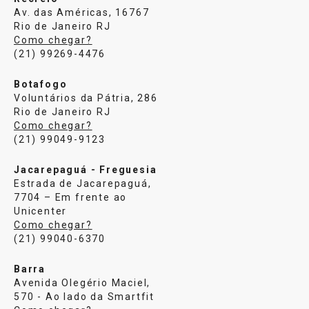
Av. das Américas, 16767
Rio de Janeiro RJ
Como chegar?
(21) 99269-4476
Botafogo
Voluntários da Pátria, 286
Rio de Janeiro RJ
Como chegar?
(21) 99049-9123
Jacarepaguá - Freguesia
Estrada de Jacarepaguá,
7704 – Em frente ao
Unicenter
Como chegar?
(21) 99040-6370
Barra
Avenida Olegério Maciel,
570 - Ao lado da Smartfit