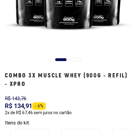
COMBO 3X MUSCLE WHEY (900G - REFIL)
- XPRO
R$ 143,76
R$ 134,91
- 6%
2x de R$ 67,46 sem juros no cartão
Itens do kit: