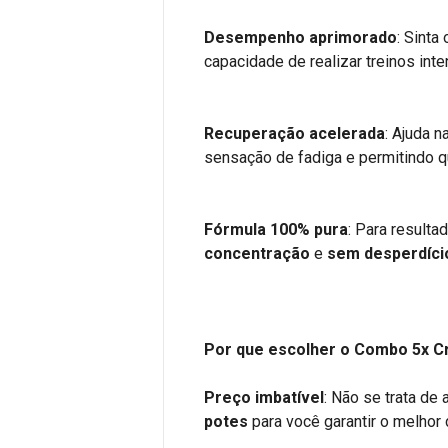
Desempenho aprimorado
: Sinta
capacidade de realizar treinos int
Recuperação acelerada
: Ajuda n
sensação de fadiga e permitindo q
Fórmula 100% pura
: Para result
concentração
e
sem desperdíci
Por que escolher o Combo 5x Cr
Preço imbatível
: Não se trata de
potes
para você garantir o melho