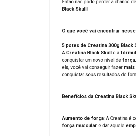
Então não pode perder a chance de
Black Skull
!
O que você vai encontrar ness
5 potes de Creatina 300g Black 
A
Creatina Black Skull
é a
fórmul
conquistar um novo nível de
força
ela, você vai conseguir fazer
mais
conquistar seus resultados de form
Benefícios da Creatina Black Sku
Aumento de força
: A Creatina é
força muscular
e dar aquele
emp