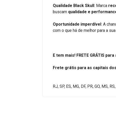
Qualidade Black Skull
: Marca
rec
buscam
qualidade e performanc
Oportunidade imperdível
: A cha
com o que há de melhor para a sua 
E tem mais! FRETE GRÁTIS para a
Frete grátis para as capitais do
RJ, SP, ES, MG, DF, PR, GO, MS, RS,