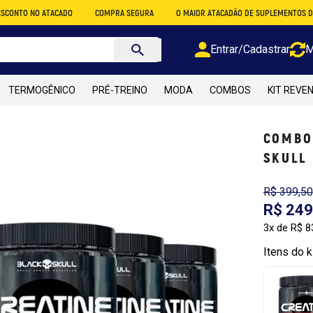
NO ATACADO
COMPRA SEGURA
O MAIOR ATACADÃO DE SUPLEMENTOS DO BRASIL
Entrar/Cadastrar
M
TERMOGÊNICO
PRÉ-TREINO
MODA
COMBOS
KIT REVE
COMBO 
SKULL
R$ 399,50
R$ 249
3x de R$ 8
Itens do ki