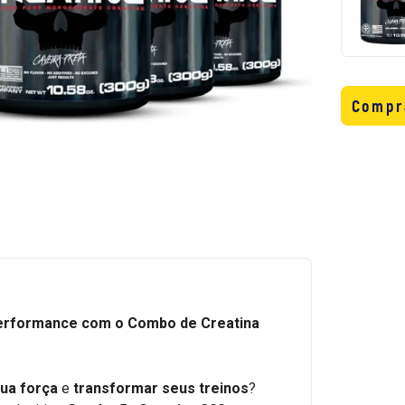
Compr
performance com o Combo de Creatina
ua força
e
transformar seus treinos
?