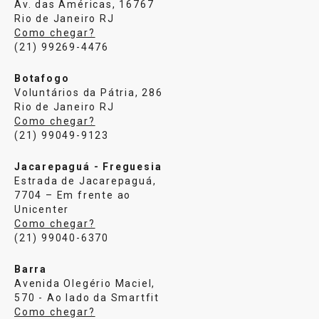
Av. das Américas, 16767
Rio de Janeiro RJ
Como chegar?
(21) 99269-4476
Botafogo
Voluntários da Pátria, 286
Rio de Janeiro RJ
Como chegar?
(21) 99049-9123
Jacarepaguá - Freguesia
Estrada de Jacarepaguá,
7704 – Em frente ao
Unicenter
Como chegar?
(21) 99040-6370
Barra
Avenida Olegério Maciel,
570 - Ao lado da Smartfit
Como chegar?