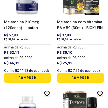
Melatonina 210mcg
Melatonina com Vitamina
(120caps) - Lauton
B6 e B9 (30ml) - BIOKLEIN
R$ 57,90
R$ 37,80
R$ 57,90 no boleto
R$ 37,80 no boleto
acima de R$ 700
acima de R$ 700
R$ 52,11
R$ 30,10
acima de R$ 3000
acima de R$ 3000
R$ 46,32
R$ 25,92
Ganhe R$ 11,58 de cashback
Ganhe R$ 7,56 de cashback
COMPRAR
COMPRAR