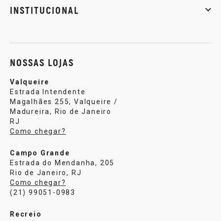
Musculação
Artes marciais
Corrida
INSTITUCIONAL
Sobre nós
Política de privacidade
Central de atendi
NOSSAS LOJAS
Valqueire
Estrada Intendente
Magalhães 255, Valqueire /
Madureira, Rio de Janeiro
RJ
Como chegar?
Campo Grande
Estrada do Mendanha, 205
Rio de Janeiro, RJ
Como chegar?
(21) 99051-0983
Recreio