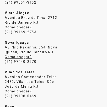
(21) 99051-3152
Vista Alegre
Avenida Braz de Pina, 2712
Rio de Janeiro RJ
Como chegar?
(21) 99169-2753
Nova Iguaçu
Av. Nilo Peçanha, 654, Nova
Iguaçu, Rio de Janeiro RJ
Como chegar?
(21) 97440-2570
Vilar dos Teles
Avenida Comendador Teles
2430, Vilar dos Teles, São
João de Meriti RJ
Como chegar?
(21) 99198-5469
Bangu