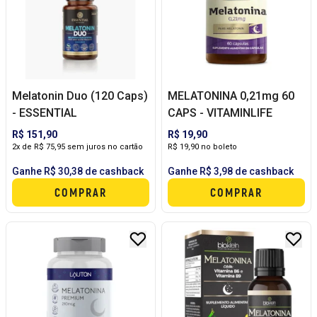
Melatonin Duo (120 Caps)
MELATONINA 0,21mg 60
- ESSENTIAL
CAPS - VITAMINLIFE
R$ 151,90
R$ 19,90
2x de R$ 75,95 sem juros no cartão
R$ 19,90 no boleto
Ganhe R$ 30,38 de cashback
Ganhe R$ 3,98 de cashback
COMPRAR
COMPRAR