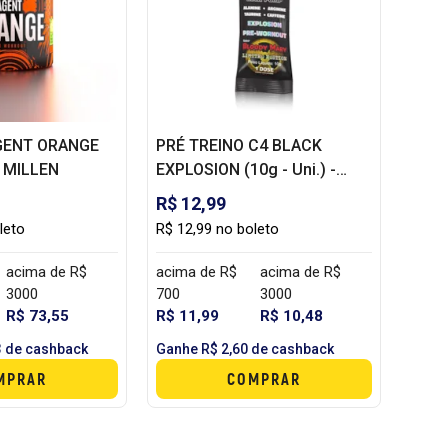
AGENT ORANGE
PRÉ TREINO C4 BLACK
W MILLEN
EXPLOSION (10g - Uni.) -
NEW MILLEN
R$ 12,99
leto
R$ 12,99 no boleto
acima de R$
acima de R$
acima de R$
3000
700
3000
R$ 73,55
R$ 11,99
R$ 10,48
3 de cashback
Ganhe R$ 2,60 de cashback
MPRAR
COMPRAR