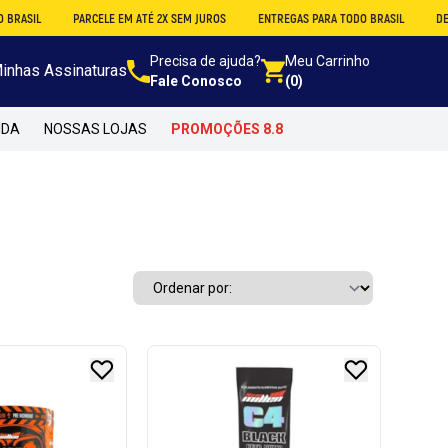
PARCELE EM ATÉ 2X SEM JUROS
ENTREGAS PARA TODO BRASIL
DESCONTO 
Precisa de ajuda?
Meu Carrinho
inhas Assinaturas
Fale Conosco
(0)
NDA
NOSSAS LOJAS
PROMOÇÕES 8.8