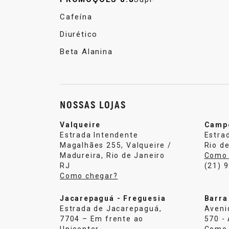
Cafeína
Diurético
Beta Alanina
NOSSAS LOJAS
Valqueire
Camp
Estrada Intendente
Estra
Magalhães 255, Valqueire /
Rio de
Madureira, Rio de Janeiro
Como 
RJ
(21) 
Como chegar?
Jacarepaguá - Freguesia
Barra
Estrada de Jacarepaguá,
Aveni
7704 – Em frente ao
570 -