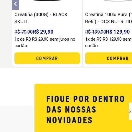
Creatina (300G) - BLACK
Creatina 100% Pura (
SKULL
Refil) - DCX NUTRITI
R$ 29,90
R$ 129,90
R$ 79,90
R$ 139,90
1x de R$ R$ 29,90 sem juros no
1x de R$ R$ 129,90 sem
cartão
cartão
COMPRAR
COMPRAR
FIQUE POR DENTRO
DAS NOSSAS
NOVIDADES