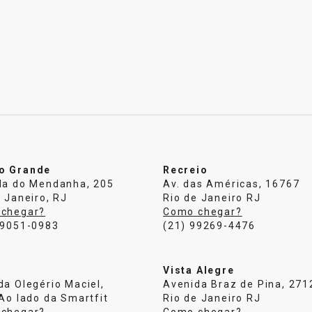
o Grande
Recreio
da do Mendanha, 205
Av. das Américas, 16767
 Janeiro, RJ
Rio de Janeiro RJ
chegar?
Como chegar?
99051-0983
(21) 99269-4476
Vista Alegre
da Olegério Maciel,
Avenida Braz de Pina, 271
 Ao lado da Smartfit
Rio de Janeiro RJ