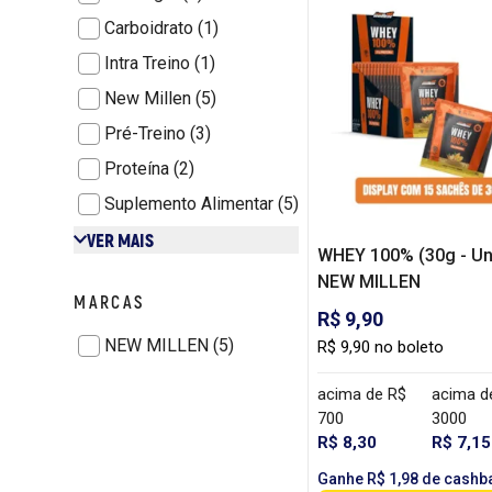
Carboidrato (1)
Intra Treino (1)
New Millen (5)
Pré-Treino (3)
Proteína (2)
Suplemento Alimentar (5)
VER MAIS
WHEY 100% (30g - Uni
NEW MILLEN
MARCAS
R$ 9,90
NEW MILLEN (5)
R$ 9,90 no boleto
acima de R$
acima d
700
3000
R$ 8,30
R$ 7,15
Ganhe R$ 1,98 de cashb