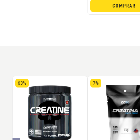
COMPRAR
63%
7%