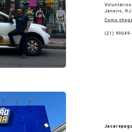
Voluntários
Janeiro, RJ
Como cheg
(21) 99049
Jacarepagu