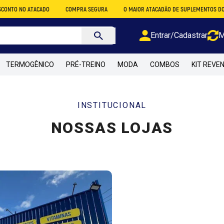
O
COMPRA SEGURA
O MAIOR ATACADÃO DE SUPLEMENTOS DO BRASIL
PARC
Entrar/Cadastrar
M
TERMOGÊNICO
PRÉ-TREINO
MODA
COMBOS
KIT REVE
INSTITUCIONAL
NOSSAS LOJAS