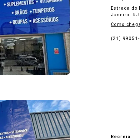
Estrada do
Janeiro, RJ
Como cheg
(21) 99051
Recreio