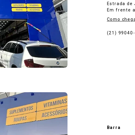
Estrada de
Em frente a
Como cheg
(21) 99040
Barra