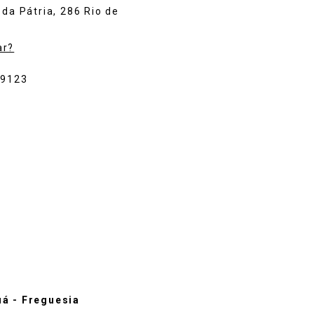
 da Pátria, 286 Rio de
ar?
-9123
á - Freguesia