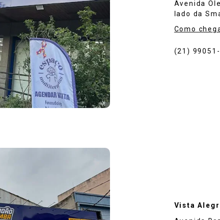
Avenida Ole
lado da Sma
Como cheg
(21) 99051
Vista Aleg