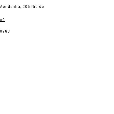
 Mendanha, 205 Rio de
ar?
-0983