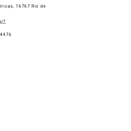
ricas, 16767 Rio de
ar?
-4476