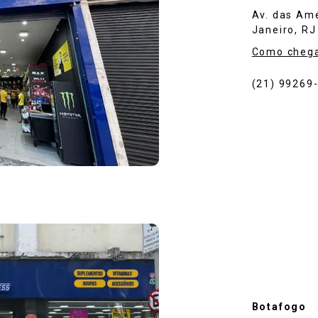
Av. das Amé
Janeiro, RJ
Como cheg
(21) 99269
Botafogo