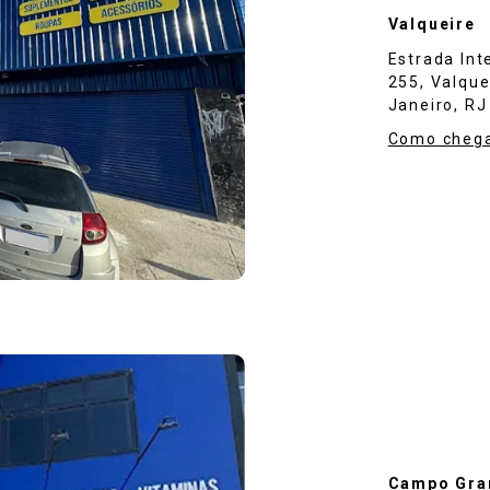
Valqueire
Estrada In
255, Valque
Janeiro, RJ
Como cheg
Campo Gra