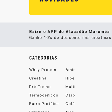
Baixe o APP do Atacadão Maromba
Ganhe 10% de desconto nas creatina
CATEGORIAS
Whey Protein
Aminoácidos
Creatina
Hipercalórico
Pré-Treino
Multivitamínico
Termogênicos
Carboidrato
Barra Protéica
Colágeno