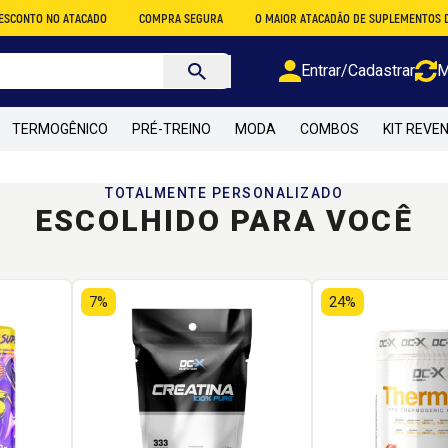
NTO NO ATACADO
COMPRA SEGURA
O MAIOR ATACADÃO DE SUPLEMENTOS DO BR
Entrar/Cadastrar
M
TERMOGÊNICO
PRÉ-TREINO
MODA
COMBOS
KIT REVE
TOTALMENTE PERSONALIZADO
ESCOLHIDO PARA VOCÊ
7%
24%