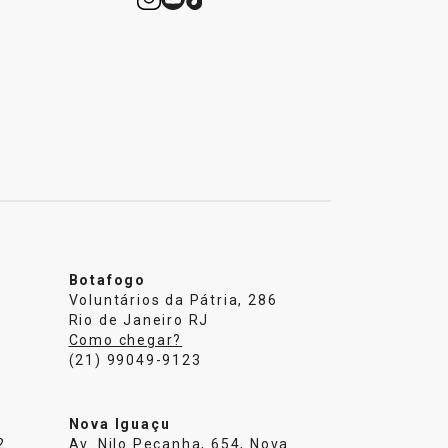
Botafogo
Voluntários da Pátria, 286
Rio de Janeiro RJ
Como chegar?
(21) 99049-9123
Nova Iguaçu
2
Av. Nilo Peçanha, 654, Nova