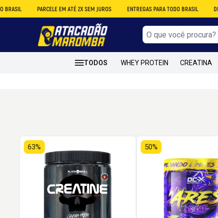
SIL
PARCELE EM ATÉ 2X SEM JUROS
ENTREGAS PARA TODO BRASIL
DESCO
TODOS
WHEY PROTEIN
CREATINA
63%
50%