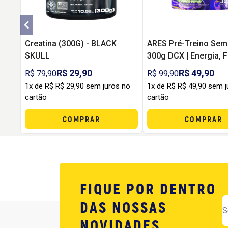
Creatina (300G) - BLACK
ARES Pré-Treino Sem
SKULL
300g DCX | Energia, 
Pump sem Formigam
R$ 29,90
R$ 49,90
R$ 79,90
R$ 99,90
1x de R$ R$ 29,90 sem juros no
1x de R$ R$ 49,90 sem j
cartão
cartão
COMPRAR
COMPRAR
FIQUE POR DENTRO
DAS NOSSAS
NOVIDADES