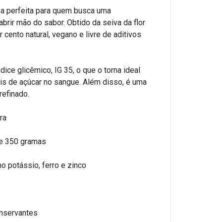
ha perfeita para quem busca uma
brir mão do sabor. Obtido da seiva da flor
cento natural, vegano e livre de aditivos
dice glicêmico, IG 35, o que o torna ideal
eis de açúcar no sangue. Além disso, é uma
refinado.
ra
de 350 gramas
o potássio, ferro e zinco
nservantes