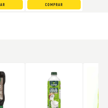
AR
COMPRAR