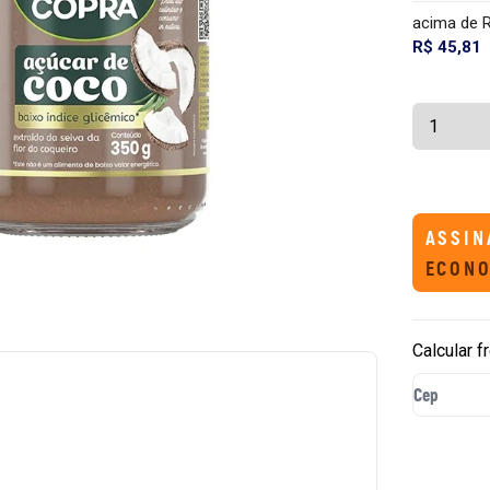
acima de 
R$ 45,81
ASSIN
ECONO
Calcular f