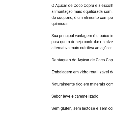
O Açúcar de Coco Copra é a escol
alimentação mais equilibrada sem a
do coqueiro, é um alimento cem por 
químicos.
Sua principal vantagem é o baixo ín
para quem deseja controlar os nív
alternativa mais nutritiva ao açúcar 
Destaques do Açúcar de Coco Cop
Embalagem em vidro reutilizável 
Naturalmente rico em minerais com
Sabor leve e caramelizado
Sem glúten, sem lactose e sem co