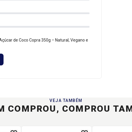
Açúcar de Coco Copra 350g – Natural, Vegano e
VEJA TAMBÉM
M COMPROU, COMPROU TA