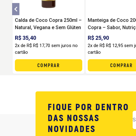
Calda de Coco Copra 250ml –
Manteiga de Coco 2
Natural, Vegana e Sem Glúten
Copra – Sabor, Nutri
Versatilidade na Cozi
R$ 35,40
R$ 25,90
2x de R$ R$ 17,70 sem juros no
2x de R$ R$ 12,95 sem j
cartão
cartão
COMPRAR
COMPRAR
FIQUE POR DENTRO
DAS NOSSAS
NOVIDADES