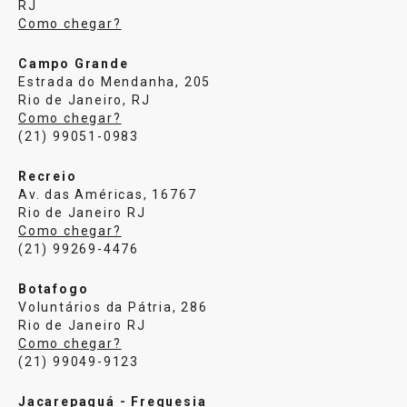
RJ
Como chegar?
Campo Grande
Estrada do Mendanha, 205
Rio de Janeiro, RJ
Como chegar?
(21) 99051-0983
Recreio
Av. das Américas, 16767
Rio de Janeiro RJ
Como chegar?
(21) 99269-4476
Botafogo
Voluntários da Pátria, 286
Rio de Janeiro RJ
Como chegar?
(21) 99049-9123
Jacarepaguá - Freguesia