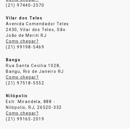
(21) 97440-2570
Vilar dos Teles
Avenida Comendador Teles
2430, Vilar dos Teles, São
João de Meriti RJ
Como chegar?
(21) 99198-5469
Bangu
Rua Santa Cecilia 1028,
Bangu, Rio de Janeiro RJ
Como chegar?
(21) 97518-5552
Nilópolis
Estr. Mirandela, 888 -
Nilópolis, RJ, 26520-332
Como chegar?
(21) 99165-2019