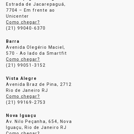
Estrada de Jacarepaguá,
7704 – Em frente ao
Unicenter
Como chegar?
(21) 99040-6370
Barra
Avenida Olegério Maciel,
570 - Ao lado da Smartfit
Como chegar?
(21) 99051-3152
Vista Alegre
Avenida Braz de Pina, 2712
Rio de Janeiro RJ
Como chegar?
(21) 99169-2753
Nova Iguaçu
Av. Nilo Peçanha, 654, Nova
Iguaçu, Rio de Janeiro RJ
Como chegar?