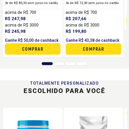
3x de R$ 83,33 sem juros no cartão
3x de R$ 72,30 sem juros no cartão
R
acima de R$ 700
acima de R$ 700
G
R$ 247,98
R$ 207,66
acima de R$ 3000
acima de R$ 3000
R$ 245,98
R$ 199,80
Ganhe R$ 50,00 de cashback
Ganhe R$ 43,38 de cashback
COMPRAR
COMPRAR
TOTALMENTE PERSONALIZADO
ESCOLHIDO PARA VOCÊ