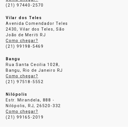
(21) 97440-2570
Vilar dos Teles
Avenida Comendador Teles
2430, Vilar dos Teles, São
João de Meriti RJ
Como chegar?
(21) 99198-5469
Bangu
Rua Santa Cecilia 1028,
Bangu, Rio de Janeiro RJ
Como chegar?
(21) 97518-5552
Nilópolis
Estr. Mirandela, 888 -
Nilópolis, RJ, 26520-332
Como chegar?
(21) 99165-2019