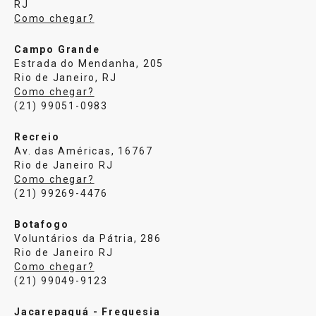
RJ
Como chegar?
Campo Grande
Estrada do Mendanha, 205
Rio de Janeiro, RJ
Como chegar?
(21) 99051-0983
Recreio
Av. das Américas, 16767
Rio de Janeiro RJ
Como chegar?
(21) 99269-4476
Botafogo
Voluntários da Pátria, 286
Rio de Janeiro RJ
Como chegar?
(21) 99049-9123
Jacarepaguá - Freguesia