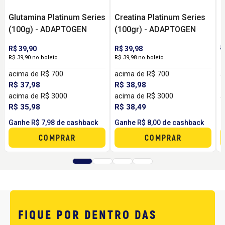
Glutamina Platinum Series
Creatina Platinum Series
C
(100g) - ADAPTOGEN
(100gr) - ADAPTOGEN
(
R
R$ 39,90
R$ 39,98
R$ 39,90 no boleto
R$ 39,98 no boleto
2
acima de R$ 700
acima de R$ 700
a
R$ 37,98
R$ 38,98
R
acima de R$ 3000
acima de R$ 3000
a
R$ 35,98
R$ 38,49
R
Ganhe R$ 7,98 de cashback
Ganhe R$ 8,00 de cashback
G
COMPRAR
COMPRAR
FIQUE POR DENTRO DAS