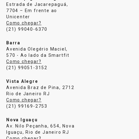
Estrada de Jacarepaguá,
7704 – Em frente ao
Unicenter
Como chegar?
(21) 99040-6370
Barra
Avenida Olegério Maciel,
570 - Ao lado da Smartfit
Como chegar?
(21) 99051-3152
Vista Alegre
Avenida Braz de Pina, 2712
Rio de Janeiro RJ
Como chegar?
(21) 99169-2753
Nova Iguaçu
Av. Nilo Peçanha, 654, Nova
Iguaçu, Rio de Janeiro RJ
Como chegar?