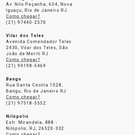
Av. Nilo Peçanha, 654, Nova
Iguaçu, Rio de Janeiro RJ
Como chegar?
(21) 97440-2570
Vilar dos Teles
Avenida Comendador Teles
2430, Vilar dos Teles, São
João de Meriti RJ
Como chegar?
(21) 99198-5469
Bangu
Rua Santa Cecilia 1028,
Bangu, Rio de Janeiro RJ
Como chegar?
(21) 97518-5552
Nilópolis
Estr. Mirandela, 888 -
Nilópolis, RJ, 26520-332
Como chegar?