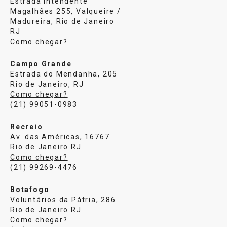
Estrada Intendente
Magalhães 255, Valqueire /
Madureira, Rio de Janeiro
RJ
Como chegar?
Campo Grande
Estrada do Mendanha, 205
Rio de Janeiro, RJ
Como chegar?
(21) 99051-0983
Recreio
Av. das Américas, 16767
Rio de Janeiro RJ
Como chegar?
(21) 99269-4476
Botafogo
Voluntários da Pátria, 286
Rio de Janeiro RJ
Como chegar?