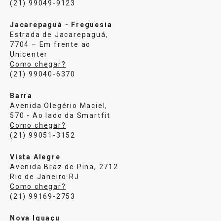
(21) 99049-9123
Jacarepaguá - Freguesia
Estrada de Jacarepaguá,
7704 – Em frente ao
Unicenter
Como chegar?
(21) 99040-6370
Barra
Avenida Olegério Maciel,
570 - Ao lado da Smartfit
Como chegar?
(21) 99051-3152
Vista Alegre
Avenida Braz de Pina, 2712
Rio de Janeiro RJ
Como chegar?
(21) 99169-2753
Nova Iguaçu