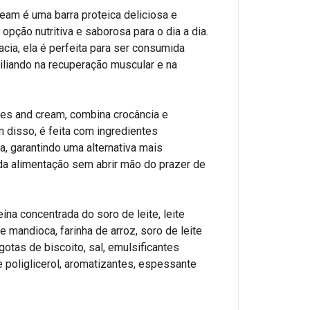
eam é uma barra proteica deliciosa e
opção nutritiva e saborosa para o dia a dia.
cia, ela é perfeita para ser consumida
iliando na recuperação muscular e na
ies and cream, combina crocância e
 disso, é feita com ingredientes
, garantindo uma alternativa mais
 da alimentação sem abrir mão do prazer de
eína concentrada do soro de leite, leite
 mandioca, farinha de arroz, soro de leite
gotas de biscoito, sal, emulsificantes
de poliglicerol, aromatizantes, espessante
.