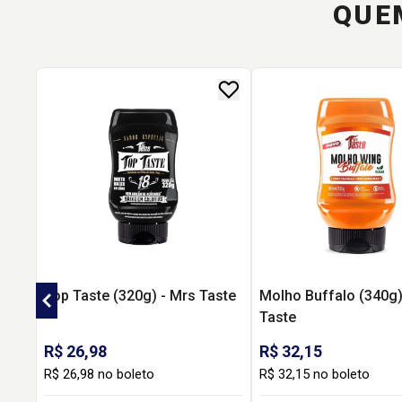
QUE
Top Taste (320g) - Mrs Taste
Molho Buffalo (340g)
Taste
R$ 26,98
R$ 32,15
R$ 26,98 no boleto
R$ 32,15 no boleto