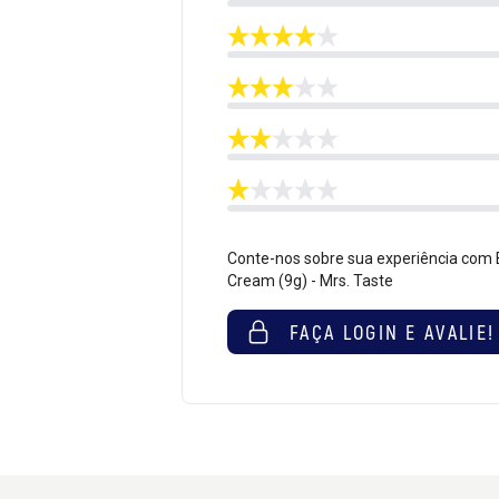
Conte-nos sobre sua experiência com 
Cream (9g) - Mrs. Taste
FAÇA LOGIN E AVALIE!