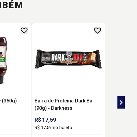
MBÉM
 (350g) -
Barra de Proteína Dark Bar
(90g) - Darkness
R$ 17,59
R$ 17,59 no boleto