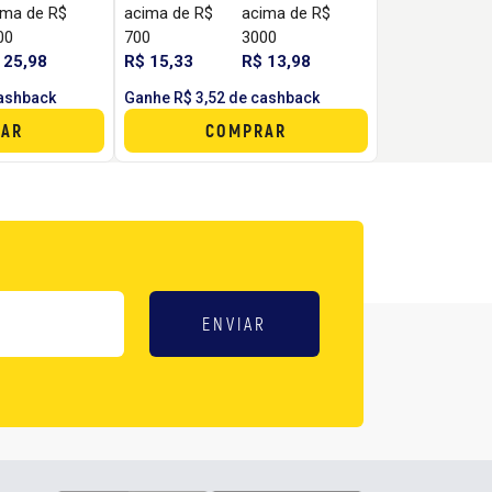
ima de R$
acima de R$
acima de R$
00
700
3000
 25,98
R$ 15,33
R$ 13,98
cashback
Ganhe R$ 3,52 de cashback
AR
COMPRAR
ENVIAR