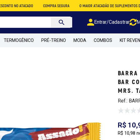
 NO ATACADO
COMPRA SEGURA
O MAIOR ATACADÃO DE SUPLEMENTOS DO BRASI
Entrar/Cadastrar
M
TERMOGÊNICO
PRÉ-TREINO
MODA
COMBOS
KIT REVE
BARRA 
BAR CO
MRS. T
Ref.: BAR
R$ 10,
R$ 10,98 n