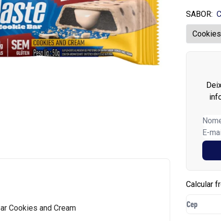
SABOR:
C
Dei
inf
Calcular f
Bar Cookies and Cream