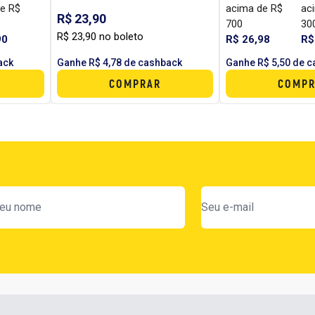
e R$
acima de R$
ac
R$ 23,90
700
30
R$ 23,90 no boleto
90
R$ 26,98
R$
ack
Ganhe R$ 4,78 de cashback
Ganhe R$ 5,50 de 
COMPRAR
COMPR