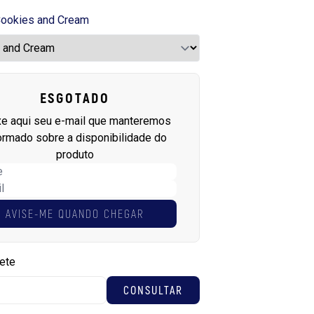
ookies and Cream
ESGOTADO
xe aqui seu e-mail que manteremos
ormado sobre a disponibilidade do
produto
AVISE-ME QUANDO CHEGAR
rete