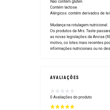
Não contém glúten.
Contém lactose.
Alérgicos: contém derivados de lei
Mudança na rotulagem nutricional:
Os produtos da Mrs. Taste passar
as novas legislações da Anvisa (R
motivo, os lotes mais recentes p
informações nutricionais ou no des
AVALIAÇÕES
0 Avaliações do produto