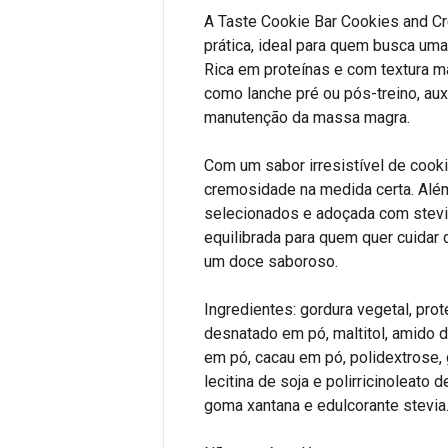
A Taste Cookie Bar Cookies and Cr
prática, ideal para quem busca uma 
Rica em proteínas e com textura ma
como lanche pré ou pós-treino, aux
manutenção da massa magra.
Com um sabor irresistível de cook
cremosidade na medida certa. Além
selecionados e adoçada com stevia
equilibrada para quem quer cuidar
um doce saboroso.
Ingredientes: gordura vegetal, prot
desnatado em pó, maltitol, amido de
em pó, cacau em pó, polidextrose, 
lecitina de soja e polirricinoleato 
goma xantana e edulcorante stevia