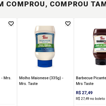
M COMPROU, COMPROU TA
 - Mrs.
Molho Maionese (335g) -
Barbecue Picante
Mrs. Taste
Mrs Taste
R$ 27,49
R$ 27,49 no boleto