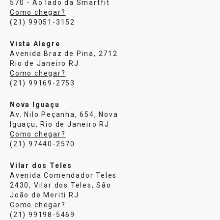
570 - Ao lado da Smartfit
Como chegar?
(21) 99051-3152
Vista Alegre
Avenida Braz de Pina, 2712
Rio de Janeiro RJ
Como chegar?
(21) 99169-2753
Nova Iguaçu
Av. Nilo Peçanha, 654, Nova
Iguaçu, Rio de Janeiro RJ
Como chegar?
(21) 97440-2570
Vilar dos Teles
Avenida Comendador Teles
2430, Vilar dos Teles, São
João de Meriti RJ
Como chegar?
(21) 99198-5469