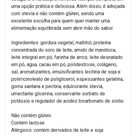
uma opção prática e deliciosa. Além disso, é adoçada
com stevia e não contém glúten, sendo uma
excelente escolha para quem quer manter uma
alimentação equilibrada sem abrir mão do sabor.
Ingredientes: gordura vegetal, maltitol, proteína
concentrada do soro de leite, amido de mandioca,
leite integral em pó, farinha de arroz, leite desnatado
em pó, água, cacau em pó, polidextrose, colágeno,
sal, aromatizantes, emulsificantes lecitina de soja e
polirricinoleato de poliglicerol, espessantes gelatina,
goma xantana e pectina, edulcorante stevia,
umectante glicerina, conservante sorbato de
potássio e regulador de acidez bicarbonato de sódio.
Não contém glúten.
Contém lactose.
Alérgicos: contém derivados de leite e soja.