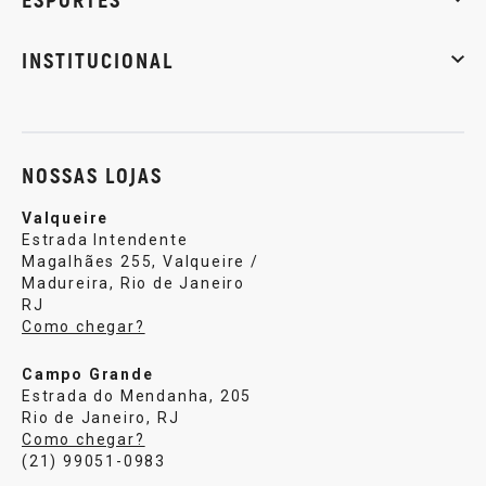
Musculação
Artes marciais
Corrida
INSTITUCIONAL
Sobre nós
Política de privacidade
Central de atendi
NOSSAS LOJAS
Valqueire
Estrada Intendente
Magalhães 255, Valqueire /
Madureira, Rio de Janeiro
RJ
Como chegar?
Campo Grande
Estrada do Mendanha, 205
Rio de Janeiro, RJ
Como chegar?
(21) 99051-0983