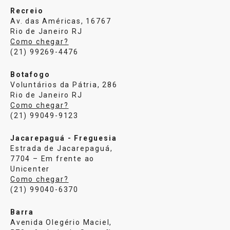
Recreio
Av. das Américas, 16767
Rio de Janeiro RJ
Como chegar?
(21) 99269-4476
Botafogo
Voluntários da Pátria, 286
Rio de Janeiro RJ
Como chegar?
(21) 99049-9123
Jacarepaguá - Freguesia
Estrada de Jacarepaguá,
7704 – Em frente ao
Unicenter
Como chegar?
(21) 99040-6370
Barra
Avenida Olegério Maciel,