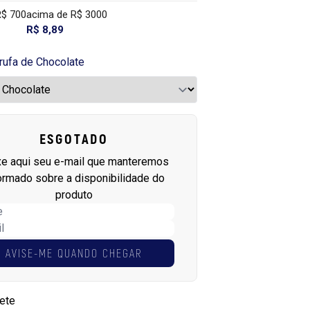
R$ 700
acima de R$ 3000
R$ 8,89
rufa de Chocolate
ESGOTADO
xe aqui seu e-mail que manteremos
ormado sobre a disponibilidade do
produto
AVISE-ME QUANDO CHEGAR
rete