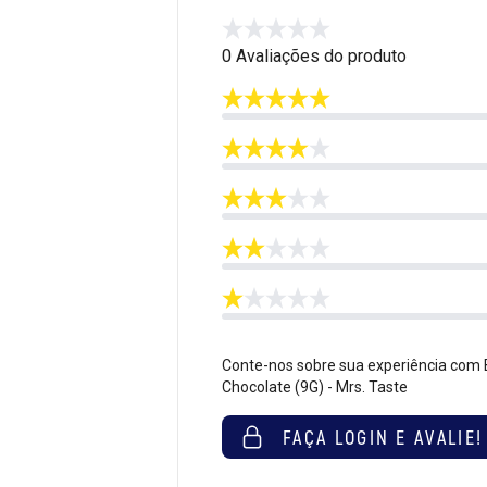
0 Avaliações do produto
Conte-nos sobre sua experiência com B
Chocolate (9G) - Mrs. Taste
FAÇA LOGIN E AVALIE!