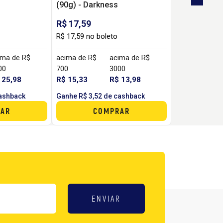
(90g) - Darkness
R$ 17,59
R$ 17,59 no boleto
ima de R$
acima de R$
acima de R$
00
700
3000
 25,98
R$ 15,33
R$ 13,98
cashback
Ganhe R$ 3,52 de cashback
AR
COMPRAR
ENVIAR