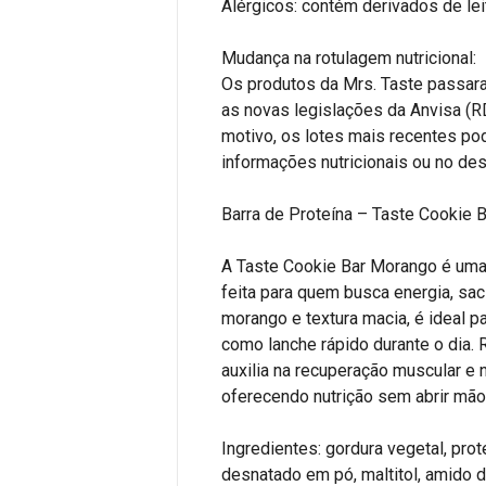
Alérgicos: contém derivados de lei
Mudança na rotulagem nutricional:
Os produtos da Mrs. Taste passar
as novas legislações da Anvisa (R
motivo, os lotes mais recentes p
informações nutricionais ou no des
Barra de Proteína – Taste Cookie 
A Taste Cookie Bar Morango é uma 
feita para quem busca energia, sa
morango e textura macia, é ideal p
como lanche rápido durante o dia. R
auxilia na recuperação muscular e
oferecendo nutrição sem abrir mão
Ingredientes: gordura vegetal, prot
desnatado em pó, maltitol, amido de