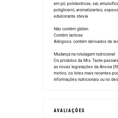
em pó, polidextrose, sal, emulsifica
poliglicerol, aromatizantes, espe
edulcorante stevia.
Não contém glúten.
Contém lactose.
Alérgicos: contém derivados de lei
Mudança na rotulagem nutricional:
Os produtos da Mrs. Taste passar
as novas legislações da Anvisa (R
motivo, os lotes mais recentes p
informações nutricionais ou no des
AVALIAÇÕES