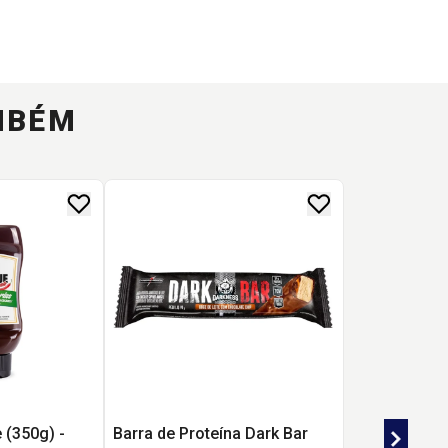
MBÉM
 (350g) -
Barra de Proteína Dark Bar