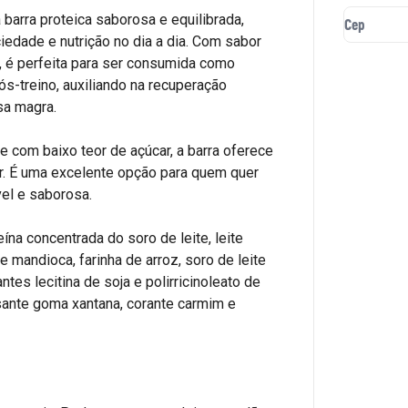
barra proteica saborosa e equilibrada,
iedade e nutrição no dia a dia. Com sabor
a, é perfeita para ser consumida como
ós-treino, auxiliando na recuperação
sa magra.
 e com baixo teor de açúcar, a barra oferece
r. É uma excelente opção para quem quer
vel e saborosa.
eína concentrada do soro de leite, leite
 mandioca, farinha de arroz, soro de leite
ntes lecitina de soja e polirricinoleato de
ssante goma xantana, corante carmim e