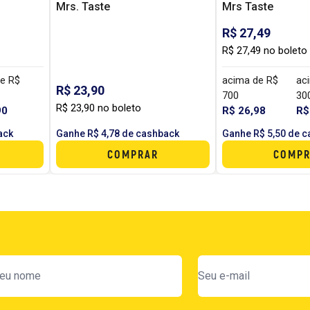
Mrs. Taste
Mrs Taste
R$ 27,49
R$ 27,49 no boleto
e R$
acima de R$
ac
R$ 23,90
700
30
R$ 23,90 no boleto
90
R$ 26,98
R$
ack
Ganhe R$ 4,78 de cashback
Ganhe R$ 5,50 de 
COMPRAR
COMPR