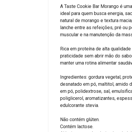
A Taste Cookie Bar Morango é uma 
ideal para quem busca energia, sac
natural de morango e textura maci
lanche entre as refeições, pré ou p
muscular e na manutenção da mas
Rica em proteína de alta qualidade
praticidade sem abrir mão do sabo
manter uma rotina alimentar saudá
Ingredientes: gordura vegetal, prot
desnatado em pó, maltitol, amido de
em pó, polidextrose, sal, emulsifica
poliglicerol, aromatizantes, espe
edulcorante stevia.
Não contém glúten.
Contém lactose.