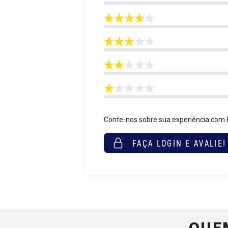
Conte-nos sobre sua experiência co
FAÇA LOGIN E AVALIE!
QUE