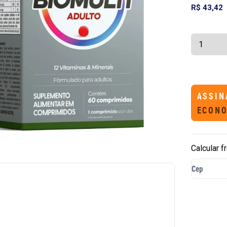
R$ 43,42
ASSIN
ECONO
Calcular f