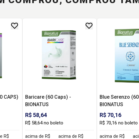
0 CAPS)
Baricare (60 Caps) -
Blue Serenzo (60
BIONATUS
BIONATUS
R$ 58,64
R$ 70,16
R$ 58,64 no boleto
R$ 70,16 no boleto
e R$
acima de R$
acima de R$
acima de R$
ac