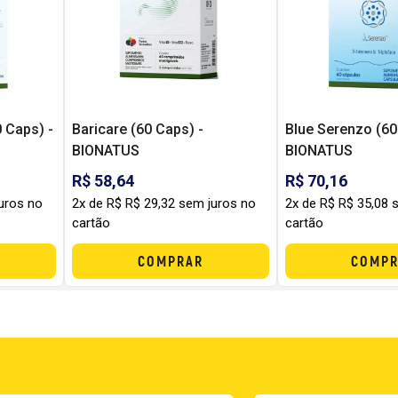
 Caps) -
Baricare (60 Caps) -
Blue Serenzo (60
BIONATUS
BIONATUS
R$ 58,64
R$ 70,16
uros no
2x de R$ R$ 29,32 sem juros no
2x de R$ R$ 35,08 
cartão
cartão
COMPRAR
COMPR