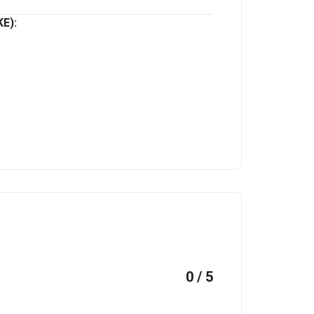
E):
0 / 5