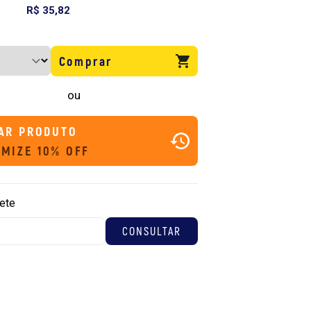
R$ 35,82
Comprar
ou
AR PRODUTO
MIZE 10% OFF
rete