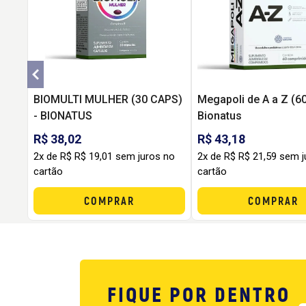
BIOMULTI MULHER (30 CAPS)
Megapoli de A a Z (60
- BIONATUS
Bionatus
R$ 38,02
R$ 43,18
2x de R$ R$ 19,01 sem juros no
2x de R$ R$ 21,59 sem j
cartão
cartão
COMPRAR
COMPRAR
FIQUE POR DENTRO