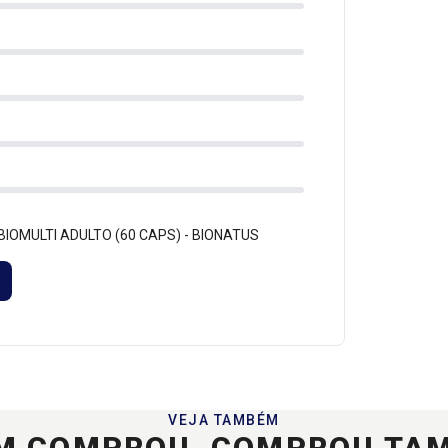
m BIOMULTI ADULTO (60 CAPS) - BIONATUS
VEJA TAMBÉM
M COMPROU, COMPROU TA