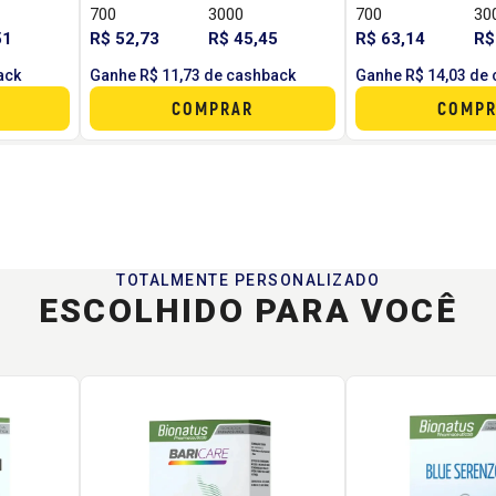
700
3000
700
30
51
R$ 52,73
R$ 45,45
R$ 63,14
R$
ack
Ganhe R$ 11,73 de cashback
Ganhe R$ 14,03 de
COMPRAR
COMPR
TOTALMENTE PERSONALIZADO
ESCOLHIDO PARA VOCÊ