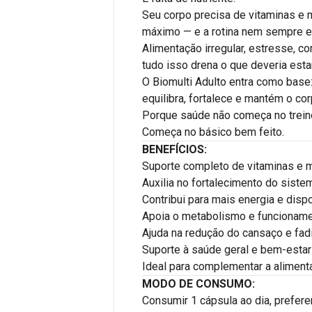
Seu corpo precisa de vitaminas e m
máximo — e a rotina nem sempre e
Alimentação irregular, estresse, co
tudo isso drena o que deveria esta
O Biomulti Adulto entra como base
equilibra, fortalece e mantém o cor
Porque saúde não começa no trein
Começa no básico bem feito.
BENEFÍCIOS:
Suporte completo de vitaminas e m
Auxilia no fortalecimento do sist
Contribui para mais energia e dispo
Apoia o metabolismo e funcionam
Ajuda na redução do cansaço e fad
Suporte à saúde geral e bem-estar
Ideal para complementar a alimenta
MODO DE CONSUMO:
Consumir 1 cápsula ao dia, prefere