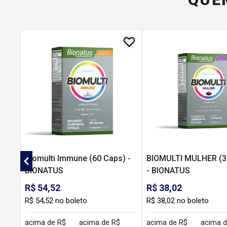
Biomulti Immune (60 Caps) -
BIOMULTI MULHER (3
BIONATUS
- BIONATUS
R$ 54,52
R$ 38,02
R$ 54,52 no boleto
R$ 38,02 no boleto
acima de R$
acima de R$
acima de R$
acima d