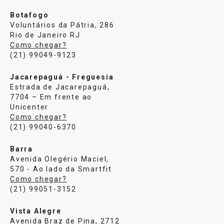
Botafogo
Voluntários da Pátria, 286
Rio de Janeiro RJ
Como chegar?
(21) 99049-9123
Jacarepaguá - Freguesia
Estrada de Jacarepaguá,
7704 – Em frente ao
Unicenter
Como chegar?
(21) 99040-6370
Barra
Avenida Olegério Maciel,
570 - Ao lado da Smartfit
Como chegar?
(21) 99051-3152
Vista Alegre
Avenida Braz de Pina, 2712