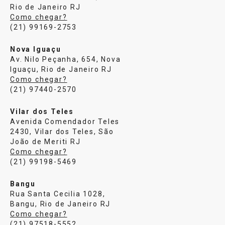
Rio de Janeiro RJ
Como chegar?
(21) 99169-2753
Nova Iguaçu
Av. Nilo Peçanha, 654, Nova
Iguaçu, Rio de Janeiro RJ
Como chegar?
(21) 97440-2570
Vilar dos Teles
Avenida Comendador Teles
2430, Vilar dos Teles, São
João de Meriti RJ
Como chegar?
(21) 99198-5469
Bangu
Rua Santa Cecilia 1028,
Bangu, Rio de Janeiro RJ
Como chegar?
(21) 97518-5552