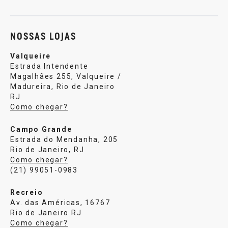
Sobre nós
Política de privacidade
Central de atendi
NOSSAS LOJAS
Valqueire
Estrada Intendente
Magalhães 255, Valqueire /
Madureira, Rio de Janeiro
RJ
Como chegar?
Campo Grande
Estrada do Mendanha, 205
Rio de Janeiro, RJ
Como chegar?
(21) 99051-0983
Recreio
Av. das Américas, 16767
Rio de Janeiro RJ
Como chegar?