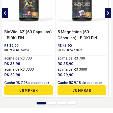
BioVital AZ (60 Cápsulas)
5 Magnésios (60
B
- BIOKLEIN
Cápsulas) - BIOKLEIN
C
R$ 39,90
R$ 45,90
R
R$ 39,90 no boleto
R$ 45,90 no boleto
R
acima de R$ 700
acima de R$ 700
a
R$ 35,90
R$ 35,90
R
acima de R$ 3000
acima de R$ 3000
a
R$ 29,90
R$ 29,90
R
Ganhe R$ 7,98 de cashback
Ganhe R$ 9,18 de cashback
G
COMPRAR
COMPRAR