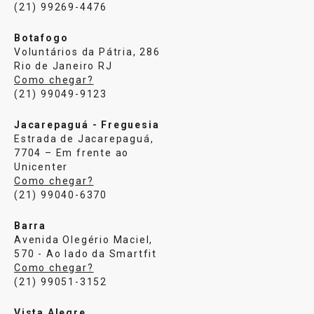
(21) 99269-4476
Botafogo
Voluntários da Pátria, 286
Rio de Janeiro RJ
Como chegar?
(21) 99049-9123
Jacarepaguá - Freguesia
Estrada de Jacarepaguá,
7704 – Em frente ao
Unicenter
Como chegar?
(21) 99040-6370
Barra
Avenida Olegério Maciel,
570 - Ao lado da Smartfit
Como chegar?
(21) 99051-3152
Vista Alegre