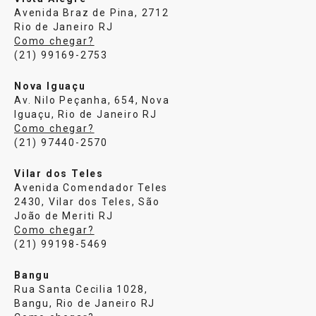
Avenida Braz de Pina, 2712
Rio de Janeiro RJ
Como chegar?
(21) 99169-2753
Nova Iguaçu
Av. Nilo Peçanha, 654, Nova
Iguaçu, Rio de Janeiro RJ
Como chegar?
(21) 97440-2570
Vilar dos Teles
Avenida Comendador Teles
2430, Vilar dos Teles, São
João de Meriti RJ
Como chegar?
(21) 99198-5469
Bangu
Rua Santa Cecilia 1028,
Bangu, Rio de Janeiro RJ