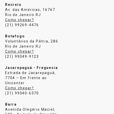
Recreio
Av. das Américas, 16767
Rio de Janeiro RJ
Como chegar?
(21) 99269-4476
Botafogo
Voluntários da Pátria, 286
Rio de Janeiro RJ
Como chegar?
(21) 99049-9123
Jacarepaguá - Freguesia
Estrada de Jacarepaguá,
7704 – Em frente ao
Unicenter
Como chegar?
(21) 99040-6370
Barra
Avenida Olegério Maciel,