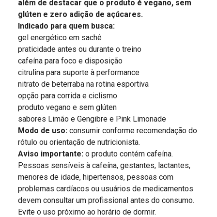
além de destacar que o produto é vegano, sem
glúten e zero adição de açúcares.
Indicado para quem busca:
gel energético em sachê
praticidade antes ou durante o treino
cafeína para foco e disposição
citrulina para suporte à performance
nitrato de beterraba na rotina esportiva
opção para corrida e ciclismo
produto vegano e sem glúten
sabores Limão e Gengibre e Pink Limonade
Modo de uso:
consumir conforme recomendação do
rótulo ou orientação de nutricionista.
Aviso importante:
o produto contém cafeína.
Pessoas sensíveis à cafeína, gestantes, lactantes,
menores de idade, hipertensos, pessoas com
problemas cardíacos ou usuários de medicamentos
devem consultar um profissional antes do consumo.
Evite o uso próximo ao horário de dormir.