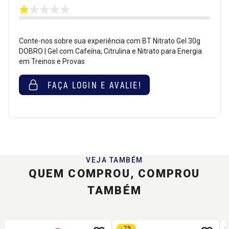
Conte-nos sobre sua experiência com BT Nitrato Gel 30g
DOBRO | Gel com Cafeína, Citrulina e Nitrato para Energia
em Treinos e Provas
FAÇA LOGIN E AVALIE!
VEJA TAMBÉM
QUEM COMPROU, COMPROU
TAMBÉM
- 7%