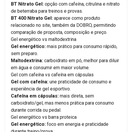
BT Nitrato Gel:
opção com cafeína, citrulina e nitrato
de beterraba para treinos e provas.
BT 400 Nitrato Gel:
aparece como produto
relacionado no site, também da DOBRO, permitindo
comparação de proposta, composição e preço.
Gel energético vs maltodextrina
Gel energético:
mais prático para consumo rápido,
sem preparo.
Maltodextrina:
carboidrato em pó, melhor para diluir
em água e consumir em maior volume.
Gel com cafeína vs cafeína em cápsulas
Gel com cafeína:
une praticidade de consumo e
experiência de gel esportivo.
Cafeína em cápsulas:
mais direta, sem
carboidrato/gel, mas menos prática para consumo
durante corrida ou pedal.
Gel energético vs barra proteica
Gel energético:
foco em energia e praticidade
durante treino/prova.