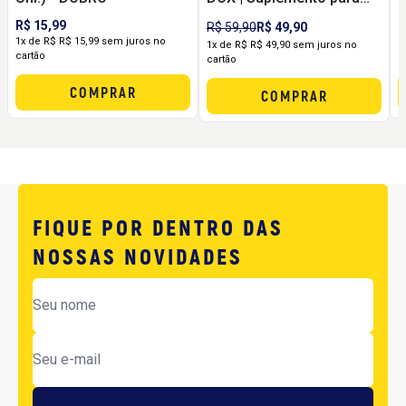
Energia, Treino e
R$ 15,99
R
R$ 59,90
R$ 49,90
Metabolismo
1x de R$ R$ 15,99 sem juros no
1
1x de R$ R$ 49,90 sem juros no
cartão
c
cartão
COMPRAR
COMPRAR
FIQUE POR DENTRO DAS
NOSSAS NOVIDADES