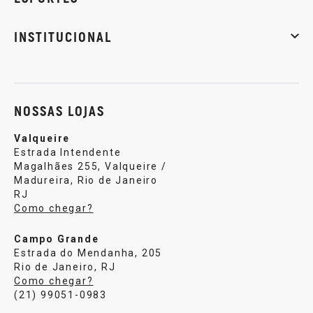
Musculação
Artes marciais
Corrida
INSTITUCIONAL
Sobre nós
Política de privacidade
Central de atendi
NOSSAS LOJAS
Valqueire
Estrada Intendente
Magalhães 255, Valqueire /
Madureira, Rio de Janeiro
RJ
Como chegar?
Campo Grande
Estrada do Mendanha, 205
Rio de Janeiro, RJ
Como chegar?
(21) 99051-0983