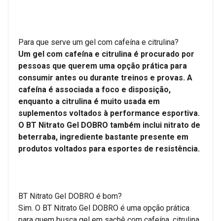
Para que serve um gel com cafeína e citrulina?
Um gel com cafeína e citrulina é procurado por
pessoas que querem uma opção prática para
consumir antes ou durante treinos e provas. A
cafeína é associada a foco e disposição,
enquanto a citrulina é muito usada em
suplementos voltados à performance esportiva.
O BT Nitrato Gel DOBRO também inclui nitrato de
beterraba, ingrediente bastante presente em
produtos voltados para esportes de resistência.
BT Nitrato Gel DOBRO é bom?
Sim. O BT Nitrato Gel DOBRO é uma opção prática
para quem busca gel em sachê com cafeína, citrulina