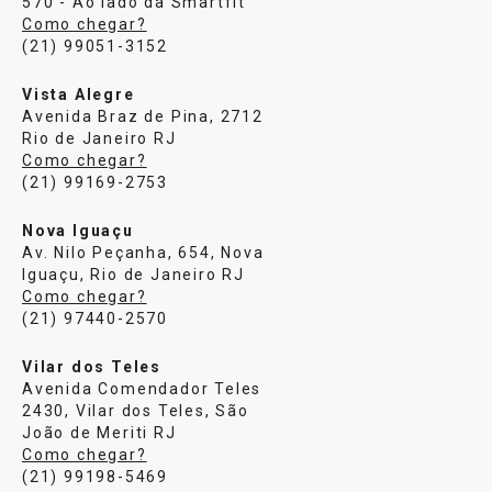
570 - Ao lado da Smartfit
Como chegar?
(21) 99051-3152
Vista Alegre
Avenida Braz de Pina, 2712
Rio de Janeiro RJ
Como chegar?
(21) 99169-2753
Nova Iguaçu
Av. Nilo Peçanha, 654, Nova
Iguaçu, Rio de Janeiro RJ
Como chegar?
(21) 97440-2570
Vilar dos Teles
Avenida Comendador Teles
2430, Vilar dos Teles, São
João de Meriti RJ
Como chegar?
(21) 99198-5469