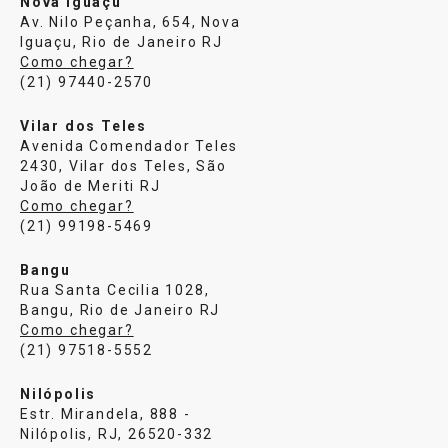
Nova Iguaçu
Av. Nilo Peçanha, 654, Nova
Iguaçu, Rio de Janeiro RJ
Como chegar?
(21) 97440-2570
Vilar dos Teles
Avenida Comendador Teles
2430, Vilar dos Teles, São
João de Meriti RJ
Como chegar?
(21) 99198-5469
Bangu
Rua Santa Cecilia 1028,
Bangu, Rio de Janeiro RJ
Como chegar?
(21) 97518-5552
Nilópolis
Estr. Mirandela, 888 -
Nilópolis, RJ, 26520-332