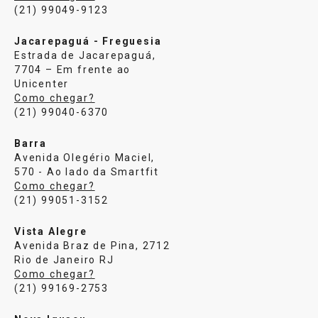
(21) 99049-9123
Jacarepaguá - Freguesia
Estrada de Jacarepaguá,
7704 – Em frente ao
Unicenter
Como chegar?
(21) 99040-6370
Barra
Avenida Olegério Maciel,
570 - Ao lado da Smartfit
Como chegar?
(21) 99051-3152
Vista Alegre
Avenida Braz de Pina, 2712
Rio de Janeiro RJ
Como chegar?
(21) 99169-2753