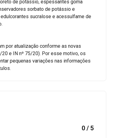
 cloreto de potássio, espessantes goma
onservadores sorbato de potássio e
, edulcorantes sucralose e acessulfame de
o.
am por atualização conforme as novas
/20 e IN nº 75/20). Por esse motivo, os
ntar pequenas variações nas informações
tulos.
0 / 5