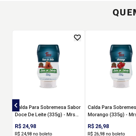
QUE
Calda Para Sobremesa Sabor
Calda Para Sobremes
Doce De Leite (335g) - Mrs
Morango (335g) - Mr
Taste
R$ 24,98
R$ 26,98
R$ 24,98 no boleto
R$ 26,98 no boleto