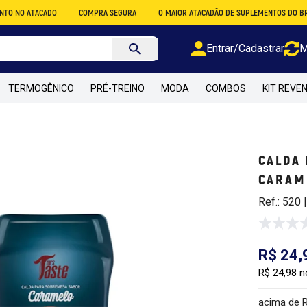
TACADO
COMPRA SEGURA
O MAIOR ATACADÃO DE SUPLEMENTOS DO BRASIL
Entrar/Cadastrar
M
TERMOGÊNICO
PRÉ-TREINO
MODA
COMBOS
KIT REVE
CALDA
CARAME
Ref.: 520
R$ 24,
R$ 24,98 n
acima de 