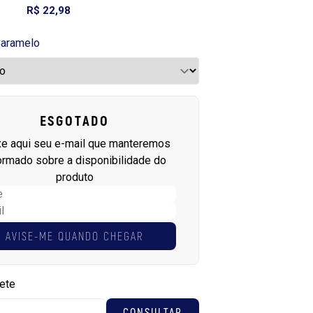
R$ 22,98
aramelo
ESGOTADO
xe aqui seu e-mail que manteremos
ormado sobre a disponibilidade do
produto
AVISE-ME QUANDO CHEGAR
rete