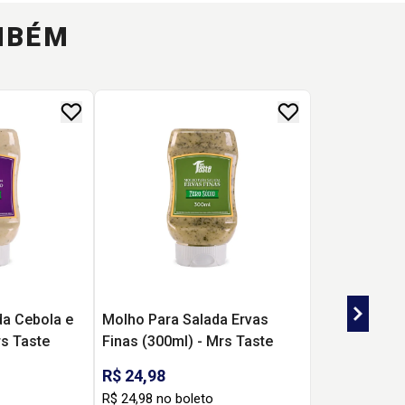
MBÉM
da Cebola e
Molho Para Salada Ervas
rs Taste
Finas (300ml) - Mrs Taste
R$ 24,98
R$ 24,98 no boleto