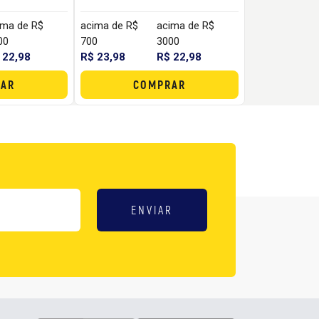
ima de R$
acima de R$
acima de R$
00
700
3000
 22,98
R$ 23,98
R$ 22,98
AR
COMPRAR
ENVIAR