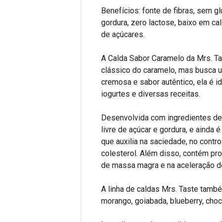
Benefícios: fonte de fibras, sem g
gordura, zero lactose, baixo em ca
de açúcares.
A Calda Sabor Caramelo da Mrs. Ta
clássico do caramelo, mas busca 
cremosa e sabor autêntico, ela é i
iogurtes e diversas receitas.
Desenvolvida com ingredientes de a
livre de açúcar e gordura, e ainda 
que auxilia na saciedade, no contr
colesterol. Além disso, contém pro
de massa magra e na aceleração d
A linha de caldas Mrs. Taste tamb
morango, goiabada, blueberry, choc