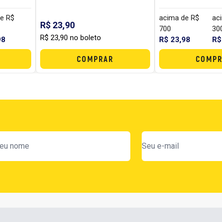
e R$
acima de R$
ac
R$ 23,90
700
30
R$ 23,90 no boleto
98
R$ 23,98
R$
COMPRAR
COMPR