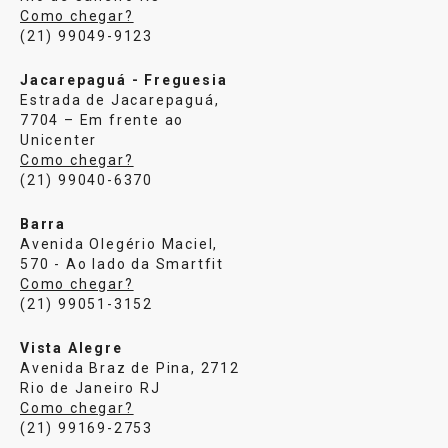
Como chegar?
(21) 99049-9123
Jacarepaguá - Freguesia
Estrada de Jacarepaguá,
7704 – Em frente ao
Unicenter
Como chegar?
(21) 99040-6370
Barra
Avenida Olegério Maciel,
570 - Ao lado da Smartfit
Como chegar?
(21) 99051-3152
Vista Alegre
Avenida Braz de Pina, 2712
Rio de Janeiro RJ
Como chegar?
(21) 99169-2753