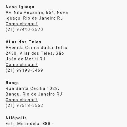
Nova Iguaçu
Av. Nilo Peçanha, 654, Nova
Iguaçu, Rio de Janeiro RJ
Como chegar?
(21) 97440-2570
Vilar dos Teles
Avenida Comendador Teles
2430, Vilar dos Teles, São
João de Meriti RJ
Como chegar?
(21) 99198-5469
Bangu
Rua Santa Cecilia 1028,
Bangu, Rio de Janeiro RJ
Como chegar?
(21) 97518-5552
Nilópolis
Estr. Mirandela, 888 -