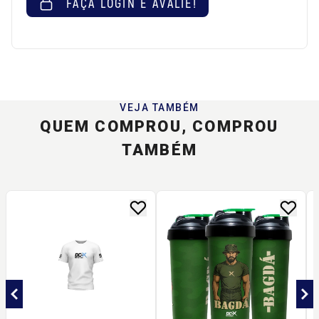
FAÇA LOGIN E AVALIE!
VEJA TAMBÉM
QUEM COMPROU, COMPROU
TAMBÉM