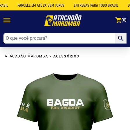
PARCELE EM ATÉ 2X SEM JUROS
ENTREGAS PARA TODO BRASIL
DESCO
se
(0)
ATACADÃO MAROMBA
>
ACESSÓRIOS