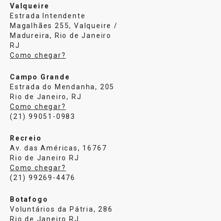
Valqueire
Estrada Intendente
Magalhães 255, Valqueire /
Madureira, Rio de Janeiro
RJ
Como chegar?
Campo Grande
Estrada do Mendanha, 205
Rio de Janeiro, RJ
Como chegar?
(21) 99051-0983
Recreio
Av. das Américas, 16767
Rio de Janeiro RJ
Como chegar?
(21) 99269-4476
Botafogo
Voluntários da Pátria, 286
Rio de Janeiro RJ