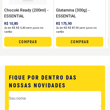
Chocoki Ready (200ml) -
Glutamina (300g) -
C
ESSENTIAL
ESSENTIAL
-
R$ 10,80
R$ 175,90
R
2x de R$ R$ 5,40 sem juros no
2x de R$ R$ 87,95 sem juros no
2
cartão
cartão
c
COMPRAR
COMPRAR
FIQUE POR DENTRO DAS
NOSSAS NOVIDADES