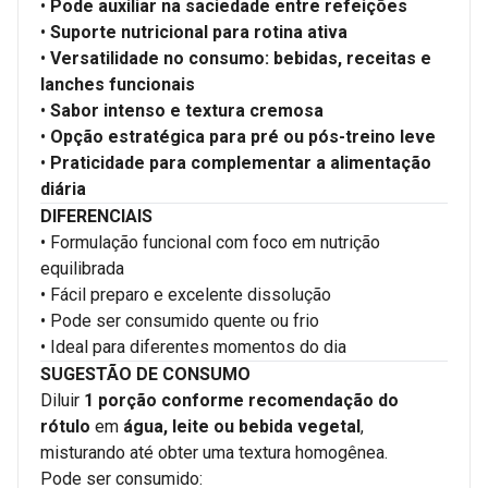
•
Pode auxiliar na saciedade entre refeições
•
Suporte nutricional para rotina ativa
•
Versatilidade no consumo: bebidas, receitas e
lanches funcionais
•
Sabor intenso e textura cremosa
•
Opção estratégica para pré ou pós-treino leve
•
Praticidade para complementar a alimentação
diária
DIFERENCIAIS
• Formulação funcional com foco em nutrição
equilibrada
• Fácil preparo e excelente dissolução
• Pode ser consumido quente ou frio
• Ideal para diferentes momentos do dia
SUGESTÃO DE CONSUMO
Diluir
1 porção conforme recomendação do
rótulo
em
água, leite ou bebida vegetal
,
misturando até obter uma textura homogênea.
Pode ser consumido: