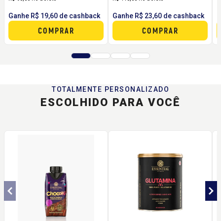
Ganhe R$ 19,60 de cashback
Ganhe R$ 23,60 de cashback
G
COMPRAR
COMPRAR
TOTALMENTE PERSONALIZADO
ESCOLHIDO PARA VOCÊ