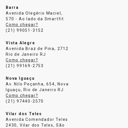
Barra
Avenida Olegério Maciel,
570 - Ao lado da Smartfit
Como chegar?
(21) 99051-3152
Vista Alegre
Avenida Braz de Pina, 2712
Rio de Janeiro RJ
Como chegar?
(21) 99169-2753
Nova Iguaçu
Av. Nilo Peçanha, 654, Nova
Iguaçu, Rio de Janeiro RJ
Como chegar?
(21) 97440-2570
Vilar dos Teles
Avenida Comendador Teles
2430, Vilar dos Teles, São