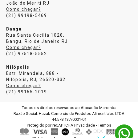
João de Meriti RJ
Como chegar?
(21) 99198-5469
Bangu
Rua Santa Cecilia 1028,
Bangu, Rio de Janeiro RJ
Como chegar?
(21) 97518-5552
Nilópolis
Estr. Mirandela, 888 -
Nilópolis, RJ, 26520-332
Como chegar?
(21) 99165-2019
Todos os direitos reservados ao Atacadão Maromba
Razão Social: Hazak Comercio de Produtos Alimenticios LTDA
44.578.137/0001-01
Protegido por reCAPTCHA
Privacidade
-
Termos