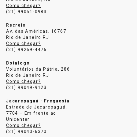
Como chegar?
(21) 99051-0983
Recreio
Av. das Américas, 16767
Rio de Janeiro RJ
Como chegar?
(21) 99269-4476
Botafogo
Voluntários da Pátria, 286
Rio de Janeiro RJ
Como chegar?
(21) 99049-9123
Jacarepaguá - Freguesia
Estrada de Jacarepaguá,
7704 – Em frente ao
Unicenter
Como chegar?
(21) 99040-6370