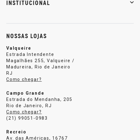
INSTITUCIONAL
Sobre nós
Política de privacidade
Central de atendi
NOSSAS LOJAS
Valqueire
Estrada Intendente
Magalhães 255, Valqueire /
Madureira, Rio de Janeiro
RJ
Como chegar?
Campo Grande
Estrada do Mendanha, 205
Rio de Janeiro, RJ
Como chegar?
(21) 99051-0983
Recreio
Av. das Américas, 16767