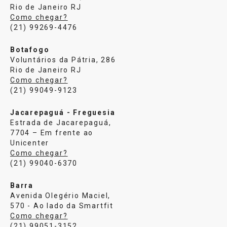
Rio de Janeiro RJ
Como chegar?
(21) 99269-4476
Botafogo
Voluntários da Pátria, 286
Rio de Janeiro RJ
Como chegar?
(21) 99049-9123
Jacarepaguá - Freguesia
Estrada de Jacarepaguá,
7704 – Em frente ao
Unicenter
Como chegar?
(21) 99040-6370
Barra
Avenida Olegério Maciel,
570 - Ao lado da Smartfit
Como chegar?
(21) 99051-3152