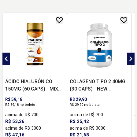
ÁCIDO HIALURÔNICO
COLAGENO TIPO 2 40MG
M
150MG (60 CAPS) - MIX
(30 CAPS) - NEW
M
NUTRI
NUTRITION
R$ 59,18
R$ 29,90
R
R$ 59,18 no boleto
R$ 29,90 no boleto
R
acima de R$ 700
acima de R$ 700
a
R$ 53,26
R$ 25,42
R
acima de R$ 3000
acima de R$ 3000
a
R$ 47,16
R$ 21,68
R