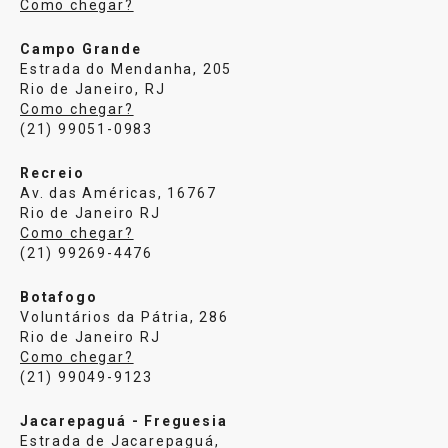
Como chegar?
Campo Grande
Estrada do Mendanha, 205
Rio de Janeiro, RJ
Como chegar?
(21) 99051-0983
Recreio
Av. das Américas, 16767
Rio de Janeiro RJ
Como chegar?
(21) 99269-4476
Botafogo
Voluntários da Pátria, 286
Rio de Janeiro RJ
Como chegar?
(21) 99049-9123
Jacarepaguá - Freguesia
Estrada de Jacarepaguá,