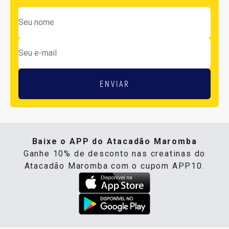
ENVIAR
Baixe o APP do Atacadão Maromba
Ganhe 10% de desconto nas creatinas do
Atacadão Maromba com o cupom APP10.