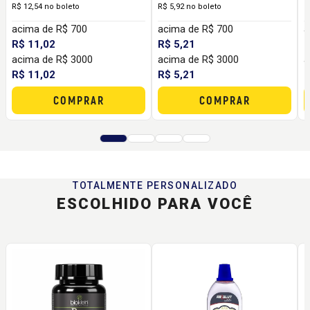
R$ 12,54 no boleto
R$ 5,92 no boleto
R
acima de R$ 700
acima de R$ 700
a
R$ 11,02
R$ 5,21
R
acima de R$ 3000
acima de R$ 3000
a
R$ 11,02
R$ 5,21
R
COMPRAR
COMPRAR
TOTALMENTE PERSONALIZADO
ESCOLHIDO PARA VOCÊ