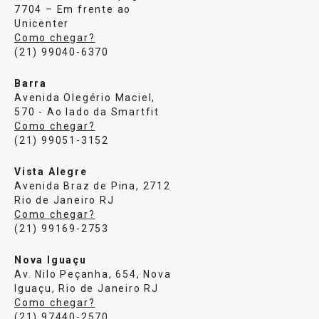
7704 – Em frente ao
Unicenter
Como chegar?
(21) 99040-6370
Barra
Avenida Olegério Maciel,
570 - Ao lado da Smartfit
Como chegar?
(21) 99051-3152
Vista Alegre
Avenida Braz de Pina, 2712
Rio de Janeiro RJ
Como chegar?
(21) 99169-2753
Nova Iguaçu
Av. Nilo Peçanha, 654, Nova
Iguaçu, Rio de Janeiro RJ
Como chegar?
(21) 97440-2570