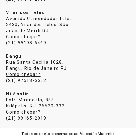
Vilar dos Teles
Avenida Comendador Teles
2430, Vilar dos Teles, São
João de Meriti RJ
Como chegar?
(21) 99198-5469
Bangu
Rua Santa Cecilia 1028,
Bangu, Rio de Janeiro RJ
Como chegar?
(21) 97518-5552
Nilópolis
Estr. Mirandela, 888 -
Nilópolis, RJ, 26520-332
Como chegar?
(21) 99165-2019
Todos os direitos reservados ao Atacadão Maromba