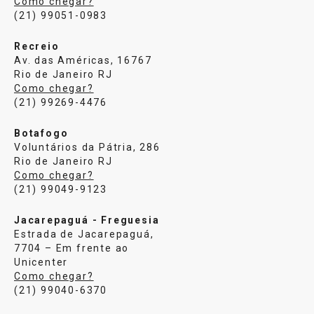
Como chegar?
(21) 99051-0983
Recreio
Av. das Américas, 16767
Rio de Janeiro RJ
Como chegar?
(21) 99269-4476
Botafogo
Voluntários da Pátria, 286
Rio de Janeiro RJ
Como chegar?
(21) 99049-9123
Jacarepaguá - Freguesia
Estrada de Jacarepaguá,
7704 – Em frente ao
Unicenter
Como chegar?
(21) 99040-6370