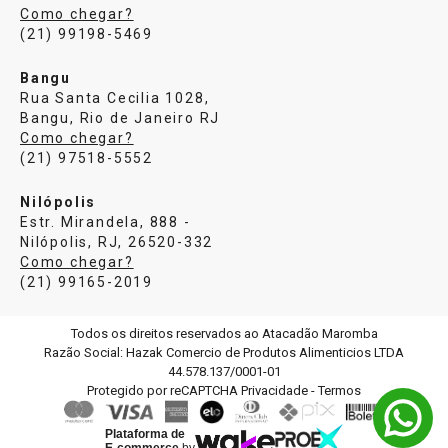
Como chegar?
(21) 99198-5469
Bangu
Rua Santa Cecilia 1028,
Bangu, Rio de Janeiro RJ
Como chegar?
(21) 97518-5552
Nilópolis
Estr. Mirandela, 888 -
Nilópolis, RJ, 26520-332
Como chegar?
(21) 99165-2019
Todos os direitos reservados ao Atacadão Maromba
Razão Social: Hazak Comercio de Produtos Alimenticios LTDA
44.578.137/0001-01
Protegido por reCAPTCHA
Privacidade
-
Termos
Plataforma de