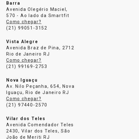
Barra
Avenida Olegério Maciel,
570 - Ao lado da Smartfit
Como chegar?
(21) 99051-3152
Vista Alegre
Avenida Braz de Pina, 2712
Rio de Janeiro RJ
Como chegar?
(21) 99169-2753
Nova Iguaçu
Av. Nilo Peçanha, 654, Nova
Iguaçu, Rio de Janeiro RJ
Como chegar?
(21) 97440-2570
Vilar dos Teles
Avenida Comendador Teles
2430, Vilar dos Teles, São
João de Meriti RJ