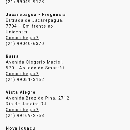
(21) 99049-9123
Jacarepaguá - Freguesia
Estrada de Jacarepaguá,
7704 – Em frente ao
Unicenter
Como chegar?
(21) 99040-6370
Barra
Avenida Olegério Maciel,
570 - Ao lado da Smartfit
Como chegar?
(21) 99051-3152
Vista Alegre
Avenida Braz de Pina, 2712
Rio de Janeiro RJ
Como chegar?
(21) 99169-2753
Nova Iguaçu