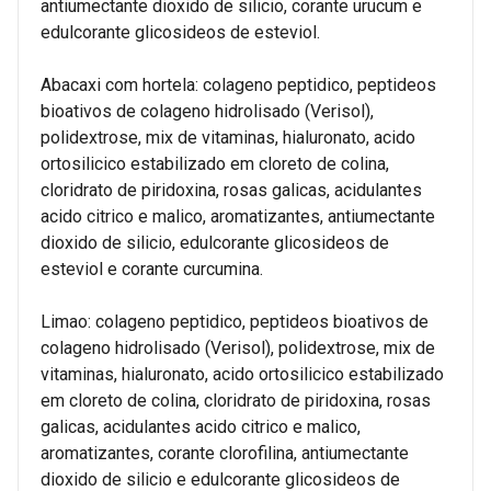
antiumectante dioxido de silicio, corante urucum e
edulcorante glicosideos de esteviol.
Abacaxi com hortela: colageno peptidico, peptideos
bioativos de colageno hidrolisado (Verisol),
polidextrose, mix de vitaminas, hialuronato, acido
ortosilicico estabilizado em cloreto de colina,
cloridrato de piridoxina, rosas galicas, acidulantes
acido citrico e malico, aromatizantes, antiumectante
dioxido de silicio, edulcorante glicosideos de
esteviol e corante curcumina.
Limao: colageno peptidico, peptideos bioativos de
colageno hidrolisado (Verisol), polidextrose, mix de
vitaminas, hialuronato, acido ortosilicico estabilizado
em cloreto de colina, cloridrato de piridoxina, rosas
galicas, acidulantes acido citrico e malico,
aromatizantes, corante clorofilina, antiumectante
dioxido de silicio e edulcorante glicosideos de