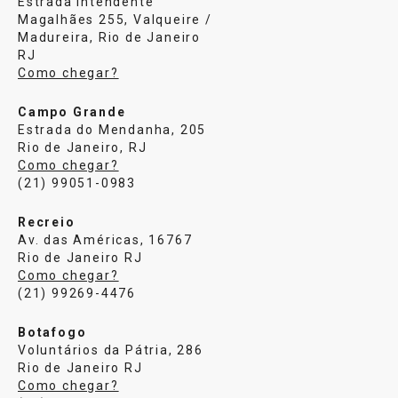
Estrada Intendente
Magalhães 255, Valqueire /
Madureira, Rio de Janeiro
RJ
Como chegar?
Campo Grande
Estrada do Mendanha, 205
Rio de Janeiro, RJ
Como chegar?
(21) 99051-0983
Recreio
Av. das Américas, 16767
Rio de Janeiro RJ
Como chegar?
(21) 99269-4476
Botafogo
Voluntários da Pátria, 286
Rio de Janeiro RJ
Como chegar?