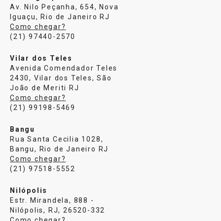
Av. Nilo Peçanha, 654, Nova
Iguaçu, Rio de Janeiro RJ
Como chegar?
(21) 97440-2570
Vilar dos Teles
Avenida Comendador Teles
2430, Vilar dos Teles, São
João de Meriti RJ
Como chegar?
(21) 99198-5469
Bangu
Rua Santa Cecilia 1028,
Bangu, Rio de Janeiro RJ
Como chegar?
(21) 97518-5552
Nilópolis
Estr. Mirandela, 888 -
Nilópolis, RJ, 26520-332
Como chegar?