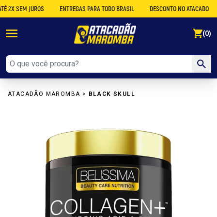
X SEM JUROS
ENTREGAS PARA TODO BRASIL
DESCONTO NO ATACADO
C
se
(0)
ATACADÃO MAROMBA
>
BLACK SKULL