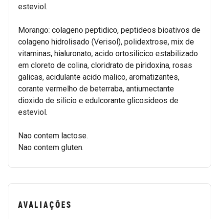
esteviol.
Morango: colageno peptidico, peptideos bioativos de
colageno hidrolisado (Verisol), polidextrose, mix de
vitaminas, hialuronato, acido ortosilicico estabilizado
em cloreto de colina, cloridrato de piridoxina, rosas
galicas, acidulante acido malico, aromatizantes,
corante vermelho de beterraba, antiumectante
dioxido de silicio e edulcorante glicosideos de
esteviol.
Nao contem lactose.
Nao contem gluten.
AVALIAÇÕES