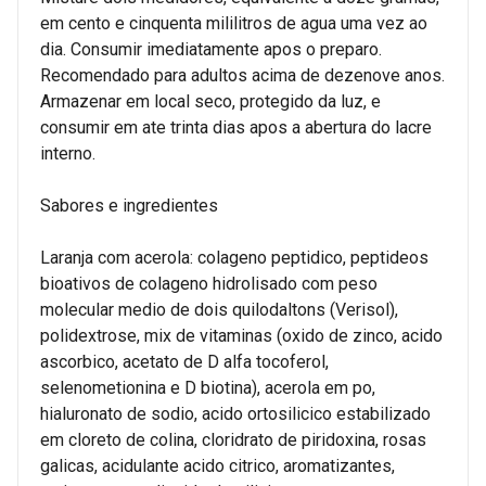
em cento e cinquenta mililitros de agua uma vez ao
dia. Consumir imediatamente apos o preparo.
Recomendado para adultos acima de dezenove anos.
Armazenar em local seco, protegido da luz, e
consumir em ate trinta dias apos a abertura do lacre
interno.
Sabores e ingredientes
Laranja com acerola: colageno peptidico, peptideos
bioativos de colageno hidrolisado com peso
molecular medio de dois quilodaltons (Verisol),
polidextrose, mix de vitaminas (oxido de zinco, acido
ascorbico, acetato de D alfa tocoferol,
selenometionina e D biotina), acerola em po,
hialuronato de sodio, acido ortosilicico estabilizado
em cloreto de colina, cloridrato de piridoxina, rosas
galicas, acidulante acido citrico, aromatizantes,