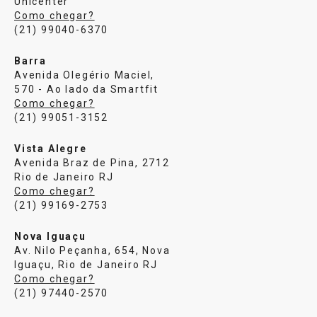
Unicenter
Como chegar?
(21) 99040-6370
Barra
Avenida Olegério Maciel,
570 - Ao lado da Smartfit
Como chegar?
(21) 99051-3152
Vista Alegre
Avenida Braz de Pina, 2712
Rio de Janeiro RJ
Como chegar?
(21) 99169-2753
Nova Iguaçu
Av. Nilo Peçanha, 654, Nova
Iguaçu, Rio de Janeiro RJ
Como chegar?
(21) 97440-2570