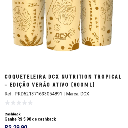
COQUETELEIRA DCX NUTRITION TROPICAL
– EDIÇÃO VERÃO ATIVO (600ML)
Ref.: PRD521371633054891 | Marca: DCX
Cashback
Ganhe R$ 5,98 de cashback
R$ 29,90