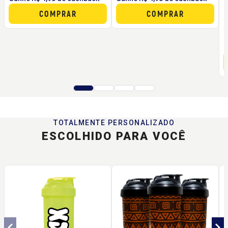
R
COMPRAR
COMPRAR
G
TOTALMENTE PERSONALIZADO
ESCOLHIDO PARA VOCÊ