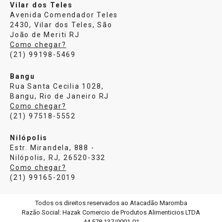
Vilar dos Teles
Avenida Comendador Teles
2430, Vilar dos Teles, São
João de Meriti RJ
Como chegar?
(21) 99198-5469
Bangu
Rua Santa Cecilia 1028,
Bangu, Rio de Janeiro RJ
Como chegar?
(21) 97518-5552
Nilópolis
Estr. Mirandela, 888 -
Nilópolis, RJ, 26520-332
Como chegar?
(21) 99165-2019
Todos os direitos reservados ao Atacadão Maromba
Razão Social: Hazak Comercio de Produtos Alimenticios LTDA
44.578.137/0001-01