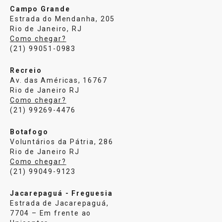
Campo Grande
Estrada do Mendanha, 205
Rio de Janeiro, RJ
Como chegar?
(21) 99051-0983
Recreio
Av. das Américas, 16767
Rio de Janeiro RJ
Como chegar?
(21) 99269-4476
Botafogo
Voluntários da Pátria, 286
Rio de Janeiro RJ
Como chegar?
(21) 99049-9123
Jacarepaguá - Freguesia
Estrada de Jacarepaguá,
7704 – Em frente ao