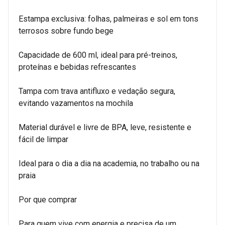
Estampa exclusiva: folhas, palmeiras e sol em tons
terrosos sobre fundo bege
Capacidade de 600 ml, ideal para pré-treinos,
proteínas e bebidas refrescantes
Tampa com trava antifluxo e vedação segura,
evitando vazamentos na mochila
Material durável e livre de BPA, leve, resistente e
fácil de limpar
Ideal para o dia a dia na academia, no trabalho ou na
praia
Por que comprar
Para quem vive com energia e precisa de um