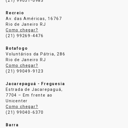
(21) 99051-0983
Recreio
Av. das Américas, 16767
Rio de Janeiro RJ
Como chegar?
(21) 99269-4476
Botafogo
Voluntários da Pátria, 286
Rio de Janeiro RJ
Como chegar?
(21) 99049-9123
Jacarepaguá - Freguesia
Estrada de Jacarepaguá,
7704 – Em frente ao
Unicenter
Como chegar?
(21) 99040-6370
Barra