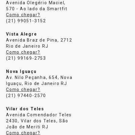
Avenida Olegério Maciel,
570 - Ao lado da Smartfit
Como chegar?
(21) 99051-3152
Vista Alegre
Avenida Braz de Pina, 2712
Rio de Janeiro RJ
Como chegar?
(21) 99169-2753
Nova Iguaçu
Av. Nilo Peçanha, 654, Nova
Iguaçu, Rio de Janeiro RJ
Como chegar?
(21) 97440-2570
Vilar dos Teles
Avenida Comendador Teles
2430, Vilar dos Teles, São
João de Meriti RJ
Como chegar?