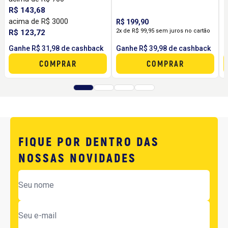
R$ 143,68
acima de R$ 3000
R$ 199,90
R
2x de R$ 99,95 sem juros no cartão
R
R$ 123,72
Ganhe R$ 31,98 de cashback
Ganhe R$ 39,98 de cashback
G
COMPRAR
COMPRAR
FIQUE POR DENTRO DAS
NOSSAS NOVIDADES