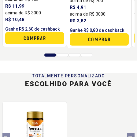
acima de R$ 700
R$ 11,99
R
R$ 4,91
acima de R$ 3000
a
acima de R$ 3000
R$ 10,48
R
R$ 3,82
Ganhe R$ 2,60 de cashback
G
Ganhe R$ 0,80 de cashback
COMPRAR
COMPRAR
TOTALMENTE PERSONALIZADO
ESCOLHIDO PARA VOCÊ