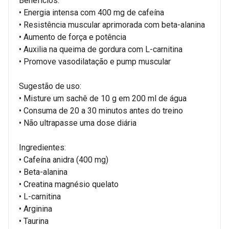
Benefícios:
• Energia intensa com 400 mg de cafeína
• Resistência muscular aprimorada com beta-alanina
• Aumento de força e potência
• Auxilia na queima de gordura com L-carnitina
• Promove vasodilatação e pump muscular
Sugestão de uso:
• Misture um sachê de 10 g em 200 ml de água
• Consuma de 20 a 30 minutos antes do treino
• Não ultrapasse uma dose diária
Ingredientes:
• Cafeína anidra (400 mg)
• Beta-alanina
• Creatina magnésio quelato
• L-carnitina
• Arginina
• Taurina