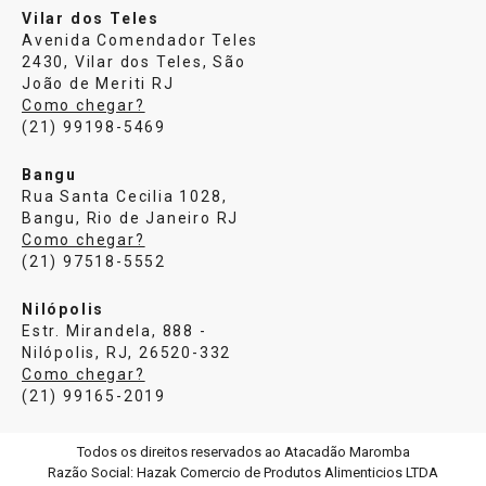
Vilar dos Teles
Avenida Comendador Teles
2430, Vilar dos Teles, São
João de Meriti RJ
Como chegar?
(21) 99198-5469
Bangu
Rua Santa Cecilia 1028,
Bangu, Rio de Janeiro RJ
Como chegar?
(21) 97518-5552
Nilópolis
Estr. Mirandela, 888 -
Nilópolis, RJ, 26520-332
Como chegar?
(21) 99165-2019
Todos os direitos reservados ao Atacadão Maromba
Razão Social: Hazak Comercio de Produtos Alimenticios LTDA