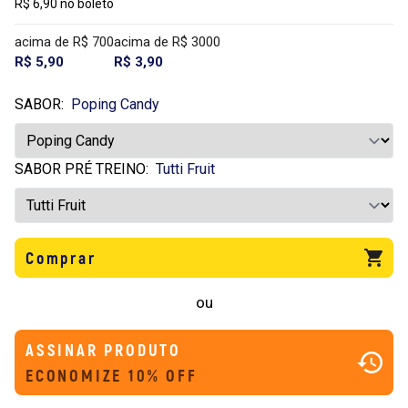
R$ 6,90 no boleto
acima de R$ 700
acima de R$ 3000
R$ 5,90
R$ 3,90
SABOR:
Poping Candy
SABOR PRÉ TREINO:
Tutti Fruit
Comprar
ou
ASSINAR PRODUTO
ECONOMIZE 10% OFF