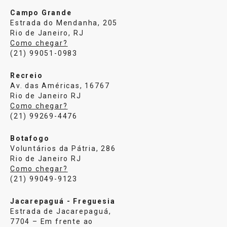
Campo Grande
Estrada do Mendanha, 205
Rio de Janeiro, RJ
Como chegar?
(21) 99051-0983
Recreio
Av. das Américas, 16767
Rio de Janeiro RJ
Como chegar?
(21) 99269-4476
Botafogo
Voluntários da Pátria, 286
Rio de Janeiro RJ
Como chegar?
(21) 99049-9123
Jacarepaguá - Freguesia
Estrada de Jacarepaguá,
7704 – Em frente ao