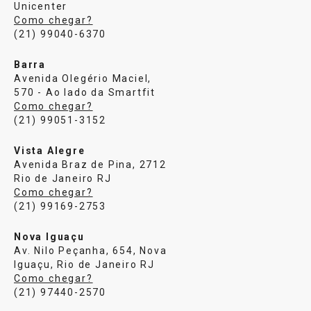
Unicenter
Como chegar?
(21) 99040-6370
Barra
Avenida Olegério Maciel,
570 - Ao lado da Smartfit
Como chegar?
(21) 99051-3152
Vista Alegre
Avenida Braz de Pina, 2712
Rio de Janeiro RJ
Como chegar?
(21) 99169-2753
Nova Iguaçu
Av. Nilo Peçanha, 654, Nova
Iguaçu, Rio de Janeiro RJ
Como chegar?
(21) 97440-2570