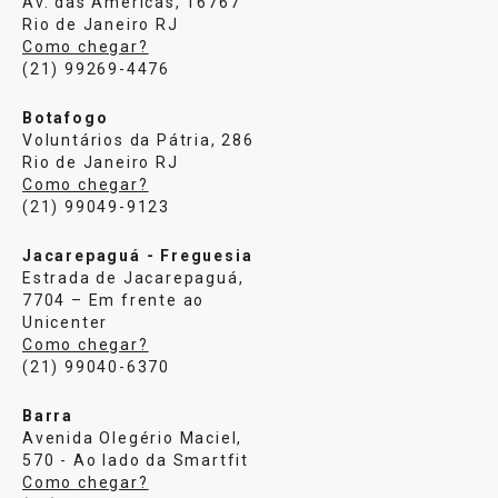
Av. das Américas, 16767
Rio de Janeiro RJ
Como chegar?
(21) 99269-4476
Botafogo
Voluntários da Pátria, 286
Rio de Janeiro RJ
Como chegar?
(21) 99049-9123
Jacarepaguá - Freguesia
Estrada de Jacarepaguá,
7704 – Em frente ao
Unicenter
Como chegar?
(21) 99040-6370
Barra
Avenida Olegério Maciel,
570 - Ao lado da Smartfit
Como chegar?