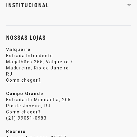
INSTITUCIONAL
Sobre nós
Política de privacidade
Central de atendi
NOSSAS LOJAS
Valqueire
Estrada Intendente
Magalhães 255, Valqueire /
Madureira, Rio de Janeiro
RJ
Como chegar?
Campo Grande
Estrada do Mendanha, 205
Rio de Janeiro, RJ
Como chegar?
(21) 99051-0983
Recreio