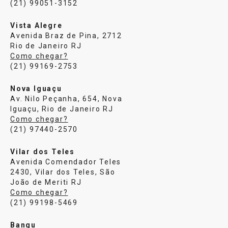
(21) 99051-3152
Vista Alegre
Avenida Braz de Pina, 2712
Rio de Janeiro RJ
Como chegar?
(21) 99169-2753
Nova Iguaçu
Av. Nilo Peçanha, 654, Nova
Iguaçu, Rio de Janeiro RJ
Como chegar?
(21) 97440-2570
Vilar dos Teles
Avenida Comendador Teles
2430, Vilar dos Teles, São
João de Meriti RJ
Como chegar?
(21) 99198-5469
Bangu