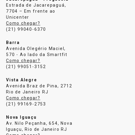
Estrada de Jacarepaguá,
7704 – Em frente ao
Unicenter
Como chegar?
(21) 99040-6370
Barra
Avenida Olegério Maciel,
570 - Ao lado da Smartfit
Como chegar?
(21) 99051-3152
Vista Alegre
Avenida Braz de Pina, 2712
Rio de Janeiro RJ
Como chegar?
(21) 99169-2753
Nova Iguaçu
Av. Nilo Peçanha, 654, Nova
Iguaçu, Rio de Janeiro RJ