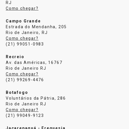
RJ
Como chegar?
Campo Grande
Estrada do Mendanha, 205
Rio de Janeiro, RJ
Como chegar?
(21) 99051-0983
Recreio
Av. das Américas, 16767
Rio de Janeiro RJ
Como chegar?
(21) 99269-4476
Botafogo
Voluntários da Pátria, 286
Rio de Janeiro RJ
Como chegar?
(21) 99049-9123
Jacarepaguá - Freguesia