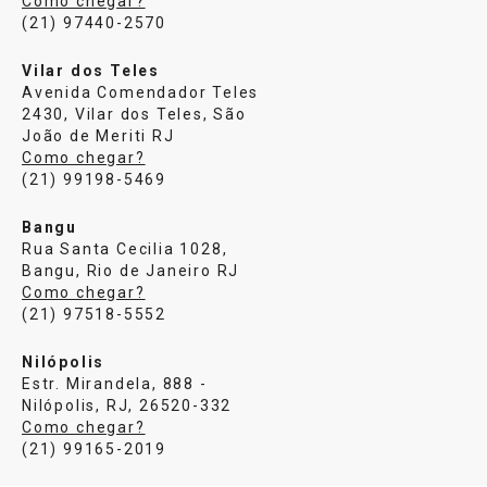
Como chegar?
(21) 97440-2570
Vilar dos Teles
Avenida Comendador Teles
2430, Vilar dos Teles, São
João de Meriti RJ
Como chegar?
(21) 99198-5469
Bangu
Rua Santa Cecilia 1028,
Bangu, Rio de Janeiro RJ
Como chegar?
(21) 97518-5552
Nilópolis
Estr. Mirandela, 888 -
Nilópolis, RJ, 26520-332
Como chegar?
(21) 99165-2019