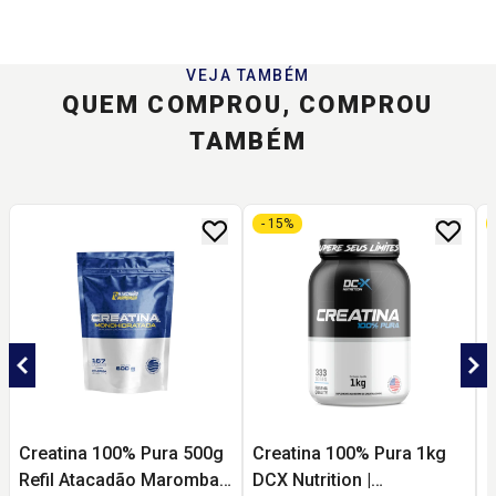
VEJA TAMBÉM
QUEM COMPROU, COMPROU
TAMBÉM
- 15%
Creatina 100% Pura 500g
Creatina 100% Pura 1kg
C
Refil Atacadão Maromba |
DCX Nutrition |
R