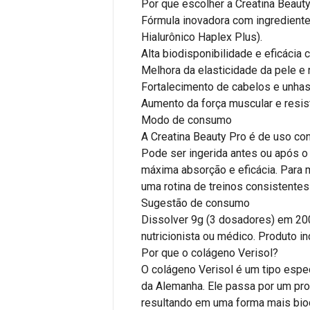
Por que escolher a Creatina Beauty
Fórmula inovadora com ingredient
Hialurônico Haplex Plus).
Alta biodisponibilidade e eficácia
Melhora da elasticidade da pele e 
Fortalecimento de cabelos e unhas
Aumento da força muscular e resist
Modo de consumo
A Creatina Beauty Pro é de uso co
Pode ser ingerida antes ou após o t
máxima absorção e eficácia. Para
uma rotina de treinos consistentes
Sugestão de consumo
Dissolver 9g (3 dosadores) em 20
nutricionista ou médico. Produto in
Por que o colágeno Verisol?
O colágeno Verisol é um tipo espe
da Alemanha. Ele passa por um pr
resultando em uma forma mais bio