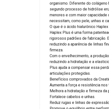
organismo. Diferente do colágeno 
segundo processo de hidrólise enz
menores e com maior capacidade d
necessitam, como pele, unhas e ca
O que é o ácido hialurônico Haplex
Haplex Plus é uma forma patentead
rigorosos padrões de fabricação. E
reduzindo a aparência de linhas fi
firmeza.
Com o envelhecimento, a produção n
reduzindo a hidratação e a elasti
Plus ajuda a compensar essa perd
articulações protegidas.
Benefícios comprovados da Creati
Aumenta a força e resistência nos 
Melhora a hidratação e firmeza da 
Fortalece cabelos e unhas.
Reduz rugas e linhas de expressão
Promove o equilíbrio entre perfor