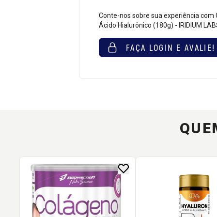
Conte-nos sobre sua experiência com 
Ácido Hialurônico (180g) - IRIDIUM LA
FAÇA LOGIN E AVALIE!
QUE