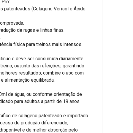
 Pro:
es patenteados (Colágeno Verisol e Ácido
 comprovada.
redução de rugas e linhas finas.
.
ência física para treinos mais intensos.
ntínuo e deve ser consumida diariamente.
reino, ou junto das refeições, garantindo
 melhores resultados, combine o uso com
 e alimentação equilibrada.
0ml de água, ou conforme orientação de
dicado para adultos a partir de 19 anos.
cífico de colágeno patenteado e importado
ocesso de produção diferenciado,
disponível e de melhor absorção pelo