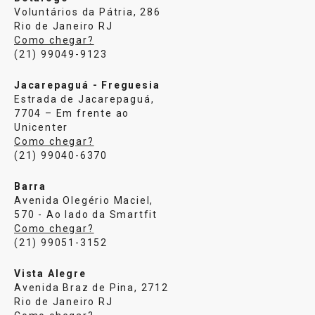
Voluntários da Pátria, 286
Rio de Janeiro RJ
Como chegar?
(21) 99049-9123
Jacarepaguá - Freguesia
Estrada de Jacarepaguá,
7704 – Em frente ao
Unicenter
Como chegar?
(21) 99040-6370
Barra
Avenida Olegério Maciel,
570 - Ao lado da Smartfit
Como chegar?
(21) 99051-3152
Vista Alegre
Avenida Braz de Pina, 2712
Rio de Janeiro RJ