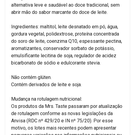
alternativa leve e saudável ao doce tradicional, sem
abrir mão do sabor marcante do doce de leite.
Ingredientes: maltitol, leite desnatado em pó, água,
gordura vegetal, polidextrose, proteína concentrada
do soro de leite, coenzima Q10, espessante pectina,
aromatizantes, conservador sorbato de potássio,
emulsificante lecitina de soja, regulador de acidez
bicarbonato de sódio e edulcorante stevia.
Não contém glúten.
Contém derivados de leite e soja.
Mudança na rotulagem nutricional:
Os produtos da Mrs. Taste passaram por atualização
de rotulagem conforme as novas legislações da
Anvisa (RDC nº 429/20 e IN nº 75/20). Por esse
motivo, os lotes mais recentes podem apresentar