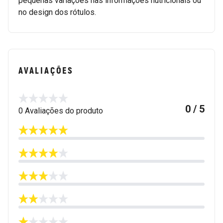
pequenas variações nas informações nutricionais ou
no design dos rótulos.
AVALIAÇÕES
0 / 5
0 Avaliações do produto