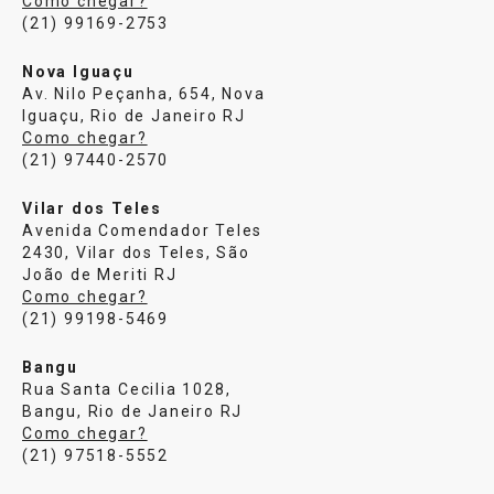
Como chegar?
(21) 99169-2753
Nova Iguaçu
Av. Nilo Peçanha, 654, Nova
Iguaçu, Rio de Janeiro RJ
Como chegar?
(21) 97440-2570
Vilar dos Teles
Avenida Comendador Teles
2430, Vilar dos Teles, São
João de Meriti RJ
Como chegar?
(21) 99198-5469
Bangu
Rua Santa Cecilia 1028,
Bangu, Rio de Janeiro RJ
Como chegar?
(21) 97518-5552