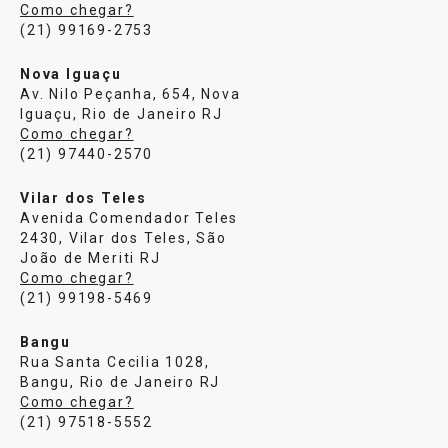
Como chegar?
(21) 99169-2753
Nova Iguaçu
Av. Nilo Peçanha, 654, Nova
Iguaçu, Rio de Janeiro RJ
Como chegar?
(21) 97440-2570
Vilar dos Teles
Avenida Comendador Teles
2430, Vilar dos Teles, São
João de Meriti RJ
Como chegar?
(21) 99198-5469
Bangu
Rua Santa Cecilia 1028,
Bangu, Rio de Janeiro RJ
Como chegar?
(21) 97518-5552