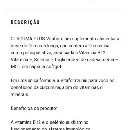
DESCRIÇÃO
CURCUMA PLUS Vitafor é um suplemento alimentar à
base de Cúrcuma longa, que contém a Curcumina
como principal ativo, associada à Vitamina B12,
Vitamina E, Selênio e Triglicerídeo de cadeia média –
MCT, em cápsula softgel.
Em uma única fórmula, a Vitafor reuniu para você os
benefícios da curcumina, além de vitaminas e
minerais.
Benefícios do produto:
A vitamina B12 e o selênio auxiliam no
funcionamento do sistema imunológico