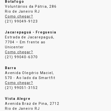
Botafogo
Voluntários da Pátria, 286
Rio de Janeiro RJ
Como chegar?
(21) 99049-9123
Jacarepaguá - Freguesia
Estrada de Jacarepaguá,
7704 – Em frente ao
Unicenter
Como chegar?
(21) 99040-6370
Barra
Avenida Olegério Maciel,
570 - Ao lado da Smartfit
Como chegar?
(21) 99051-3152
Vista Alegre
Avenida Braz de Pina, 2712
Rio de Janeiro RJ