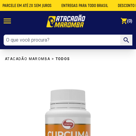
CELE EM ATÉ 2X SEM JUROS
ENTREGAS PARA TODO BRASIL
DESCONTO NO A
se
(0)
ATACADÃO MAROMBA
>
TODOS