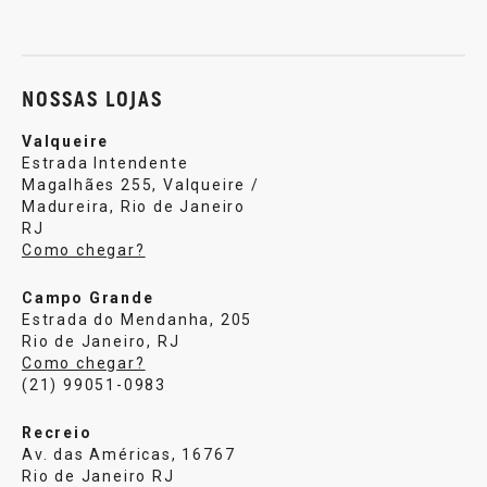
Sobre nós
Política de privacidade
Central de atendi
NOSSAS LOJAS
Valqueire
Estrada Intendente
Magalhães 255, Valqueire /
Madureira, Rio de Janeiro
RJ
Como chegar?
Campo Grande
Estrada do Mendanha, 205
Rio de Janeiro, RJ
Como chegar?
(21) 99051-0983
Recreio
Av. das Américas, 16767
Rio de Janeiro RJ