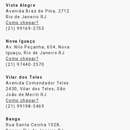
Vista Alegre
Avenida Braz de Pina, 2712
Rio de Janeiro RJ
Como chegar?
(21) 99169-2753
Nova Iguaçu
Av. Nilo Peçanha, 654, Nova
Iguaçu, Rio de Janeiro RJ
Como chegar?
(21) 97440-2570
Vilar dos Teles
Avenida Comendador Teles
2430, Vilar dos Teles, São
João de Meriti RJ
Como chegar?
(21) 99198-5469
Bangu
Rua Santa Cecilia 1028,