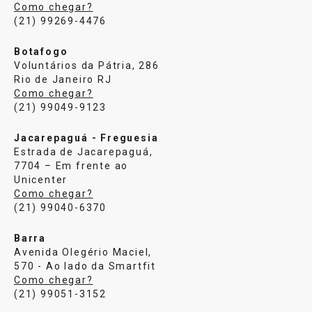
Como chegar?
(21) 99269-4476
Botafogo
Voluntários da Pátria, 286
Rio de Janeiro RJ
Como chegar?
(21) 99049-9123
Jacarepaguá - Freguesia
Estrada de Jacarepaguá,
7704 – Em frente ao
Unicenter
Como chegar?
(21) 99040-6370
Barra
Avenida Olegério Maciel,
570 - Ao lado da Smartfit
Como chegar?
(21) 99051-3152