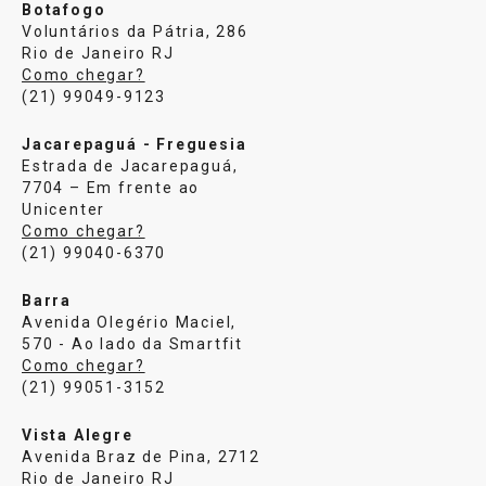
Botafogo
Voluntários da Pátria, 286
Rio de Janeiro RJ
Como chegar?
(21) 99049-9123
Jacarepaguá - Freguesia
Estrada de Jacarepaguá,
7704 – Em frente ao
Unicenter
Como chegar?
(21) 99040-6370
Barra
Avenida Olegério Maciel,
570 - Ao lado da Smartfit
Como chegar?
(21) 99051-3152
Vista Alegre
Avenida Braz de Pina, 2712
Rio de Janeiro RJ