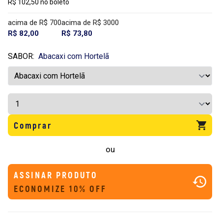
R$ 102,50 no boleto
acima de R$ 700
acima de R$ 3000
R$ 82,00
R$ 73,80
SABOR:
Abacaxi com Hortelã
Comprar
ou
ASSINAR PRODUTO
ECONOMIZE 10% OFF