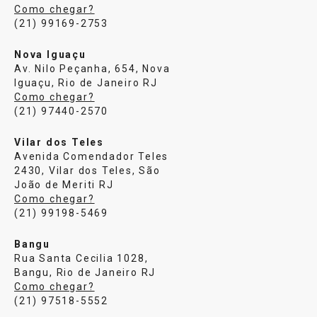
Como chegar?
(21) 99169-2753
Nova Iguaçu
Av. Nilo Peçanha, 654, Nova
Iguaçu, Rio de Janeiro RJ
Como chegar?
(21) 97440-2570
Vilar dos Teles
Avenida Comendador Teles
2430, Vilar dos Teles, São
João de Meriti RJ
Como chegar?
(21) 99198-5469
Bangu
Rua Santa Cecilia 1028,
Bangu, Rio de Janeiro RJ
Como chegar?
(21) 97518-5552