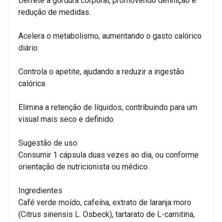
Derrete a gordura corporal, promovendo definição e
redução de medidas.
Acelera o metabolismo, aumentando o gasto calórico
diário.
Controla o apetite, ajudando a reduzir a ingestão
calórica.
Elimina a retenção de líquidos, contribuindo para um
visual mais seco e definido.
Sugestão de uso
Consumir 1 cápsula duas vezes ao dia, ou conforme
orientação de nutricionista ou médico.
Ingredientes
Café verde moído, cafeína, extrato de laranja moro
(Citrus sinensis L. Osbeck), tartarato de L-carnitina,