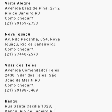
Vista Alegre
Avenida Braz de Pina, 2712
Rio de Janeiro RJ
Como chegar?
(21) 99169-2753
Nova Iguaçu
Av. Nilo Peçanha, 654, Nova
Iguaçu, Rio de Janeiro RJ
Como chegar?
(21) 97440-2570
Vilar dos Teles
Avenida Comendador Teles
2430, Vilar dos Teles, São
João de Meriti RJ
Como chegar?
(21) 99198-5469
Bangu
Rua Santa Cecilia 1028,
Bangu, Rio de Janeiro RJ