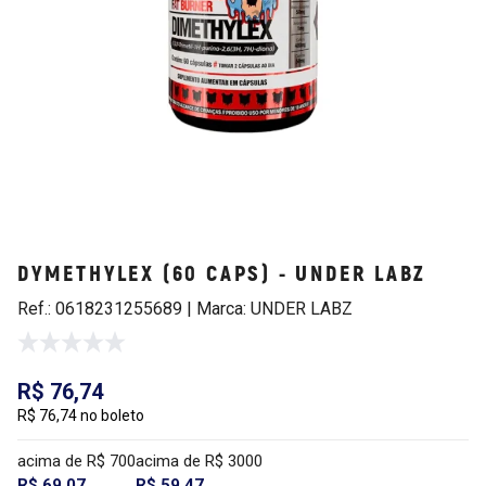
DYMETHYLEX (60 CAPS) - UNDER LABZ
Ref.: 0618231255689 | Marca: UNDER LABZ
R$ 76,74
R$ 76,74 no boleto
acima de R$ 700
acima de R$ 3000
R$ 69,07
R$ 59,47