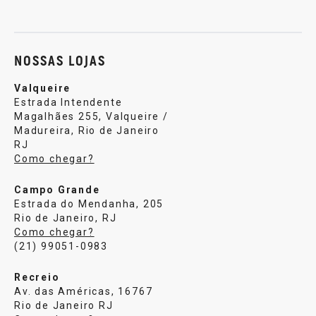
Sobre nós
Política de privacidade
Central de atendi
NOSSAS LOJAS
Valqueire
Estrada Intendente
Magalhães 255, Valqueire /
Madureira, Rio de Janeiro
RJ
Como chegar?
Campo Grande
Estrada do Mendanha, 205
Rio de Janeiro, RJ
Como chegar?
(21) 99051-0983
Recreio
Av. das Américas, 16767
Rio de Janeiro RJ