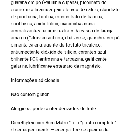
guaraná em pó (Paullinia cupana), picolinato de
cromo, nicotinamida, pantotenato de cálcio, cloridrato
de piridoxina, biotina, mononitrato de tiamina,
riboflavina, ácido fólico, cianocobalamina,
aromatizantes naturais extrato da casca de laranja
amarga (Citrus aurantium), chá verde, gengibre em pó,
pimenta caiena, agente de fosfato tricálcico,
antiumectante dióxido de silício, corantes azul
brilhante FCF, eritrosina e tartrazina, gelificante
gelatina, lubrificante estearato de magnésio.
Informações adicionais
Não contém glúten.
Alérgicos: pode conter derivados de leite.
Dimethylex com Burn Matrix™ é o “posto completo”
do emagrecimento — energia, foco e queima de