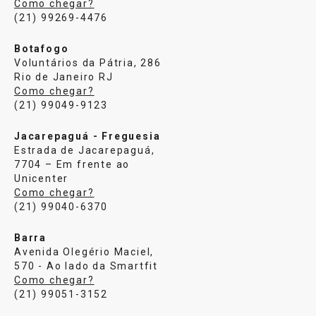
Como chegar?
(21) 99269-4476
Botafogo
Voluntários da Pátria, 286
Rio de Janeiro RJ
Como chegar?
(21) 99049-9123
Jacarepaguá - Freguesia
Estrada de Jacarepaguá,
7704 – Em frente ao
Unicenter
Como chegar?
(21) 99040-6370
Barra
Avenida Olegério Maciel,
570 - Ao lado da Smartfit
Como chegar?
(21) 99051-3152